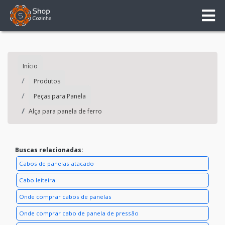
Início
Produtos
Peças para Panela
Alça para panela de ferro
Buscas relacionadas:
Cabos de panelas atacado
Cabo leiteira
Onde comprar cabos de panelas
Onde comprar cabo de panela de pressão