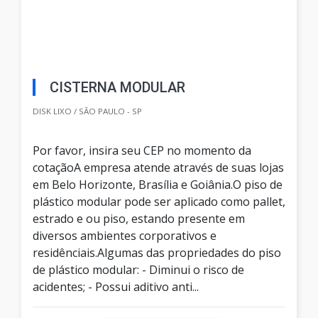
CISTERNA MODULAR
DISK LIXO / SÃO PAULO - SP
Por favor, insira seu CEP no momento da
cotaçãoA empresa atende através de suas lojas
em Belo Horizonte, Brasília e Goiânia.O piso de
plástico modular pode ser aplicado como pallet,
estrado e ou piso, estando presente em
diversos ambientes corporativos e
residênciais.Algumas das propriedades do piso
de plástico modular: - Diminui o risco de
acidentes; - Possui aditivo anti...