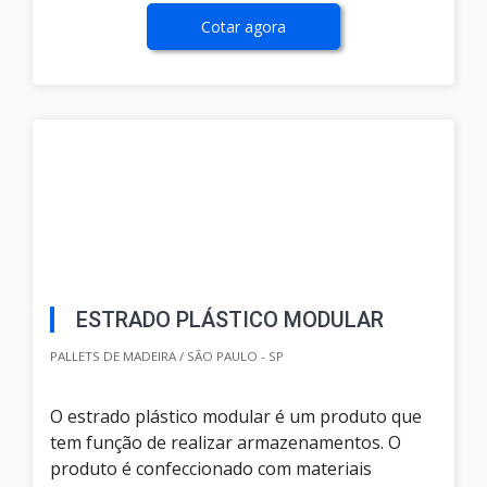
Cotar agora
ESTRADO PLÁSTICO MODULAR
PALLETS DE MADEIRA / SÃO PAULO - SP
O estrado plástico modular é um produto que
tem função de realizar armazenamentos. O
produto é confeccionado com materiais