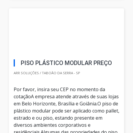
PISO PLÁSTICO MODULAR PREÇO
ARR SOLUÇÕES / TABOÃO DA SERRA - SP
Por favor, insira seu CEP no momento da
cotaçãoA empresa atende através de suas lojas
em Belo Horizonte, Brasília e Goiânia.O piso de
plástico modular pode ser aplicado como pallet,
estrado e ou piso, estando presente em
diversos ambientes corporativos e
residênciais.Algumas das propriedades do piso