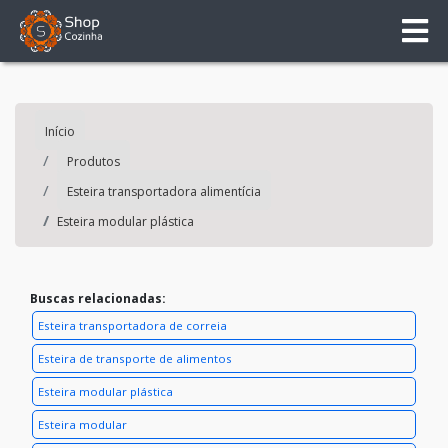
Início
Produtos
Esteira transportadora alimentícia
Esteira modular plástica
Buscas relacionadas:
Esteira transportadora de correia
Esteira de transporte de alimentos
Esteira modular plástica
Esteira modular