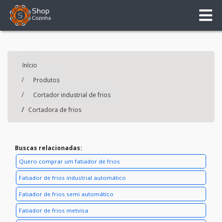
Início
Produtos
Cortador industrial de frios
Cortadora de frios
Buscas relacionadas:
Quero comprar um fatiador de frios
Fatiador de frios industrial automático
Fatiador de frios semi automático
Fatiador de frios metvisa