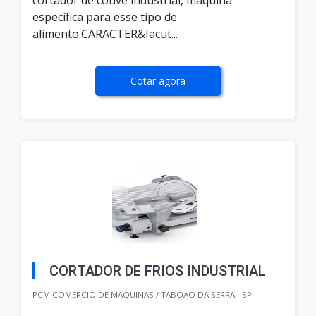
cortador de couve industrial, máquina
específica para esse tipo de
alimento.CARACTER&Iacut...
Cotar agora
CORTADOR DE FRIOS INDUSTRIAL
PCM COMERCIO DE MAQUINAS / TABOÃO DA SERRA - SP