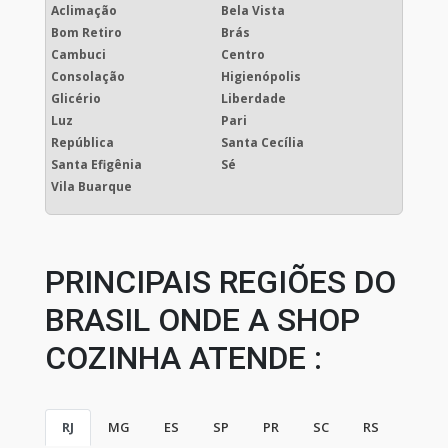
Aclimação
Bela Vista
Bom Retiro
Brás
Cambuci
Centro
Consolação
Higienópolis
Glicério
Liberdade
Luz
Pari
República
Santa Cecília
Santa Efigênia
Sé
Vila Buarque
PRINCIPAIS REGIÕES DO
BRASIL ONDE A SHOP
COZINHA ATENDE :
RJ
MG
ES
SP
PR
SC
RS