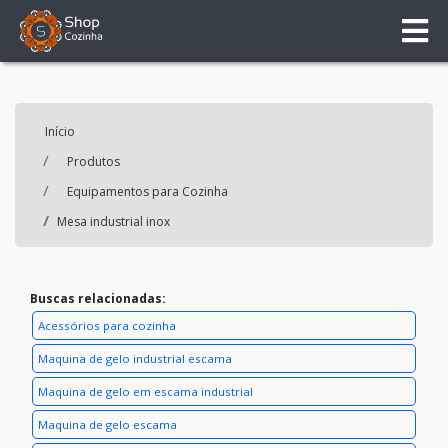
Início
Produtos
Equipamentos para Cozinha
Mesa industrial inox
Buscas relacionadas:
Acessórios para cozinha
Maquina de gelo industrial escama
Maquina de gelo em escama industrial
Maquina de gelo escama