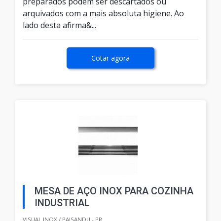
preparados podem ser descartados ou
arquivados com a mais absoluta higiene. Ao
lado desta afirma&...
Cotar agora
MESA DE AÇO INOX PARA COZINHA
INDUSTRIAL
VISUAL INOX / PAISANDU - PR