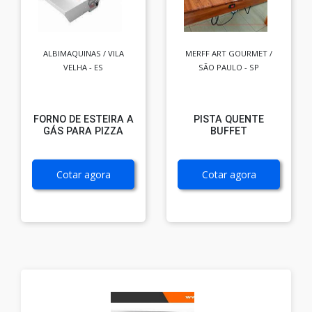
ALBIMAQUINAS / VILA
MERFF ART GOURMET /
VELHA - ES
SÃO PAULO - SP
FORNO DE ESTEIRA A
PISTA QUENTE
GÁS PARA PIZZA
BUFFET
Cotar agora
Cotar agora