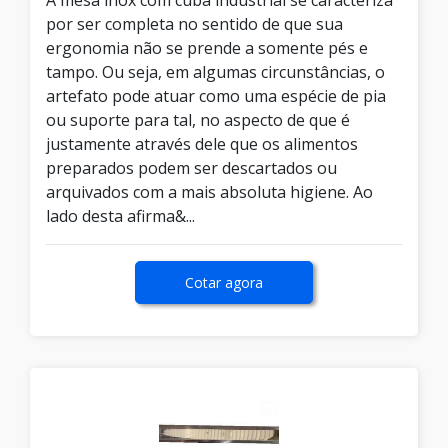
A mesa inox com cuba industrial se caracteriza
por ser completa no sentido de que sua
ergonomia não se prende a somente pés e
tampo. Ou seja, em algumas circunstâncias, o
artefato pode atuar como uma espécie de pia
ou suporte para tal, no aspecto de que é
justamente através dele que os alimentos
preparados podem ser descartados ou
arquivados com a mais absoluta higiene. Ao
lado desta afirma&...
Cotar agora