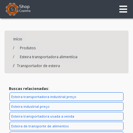
Início
Produtos
Esteira transportadora alimentícia
Transportador de esteira
Buscas relacionadas:
Esteira transportadora industrial preço
Esteira industrial preço
Esteira transportadora usada a venda
Esteira de transporte de alimentos