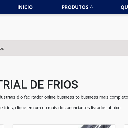
INICIO
PRODUTOS
QU
ios
RIAL DE FRIOS
triais é o facilitador online business to business mais completo 
de frios, clique em um ou mais dos anunciantes listados abaixo: