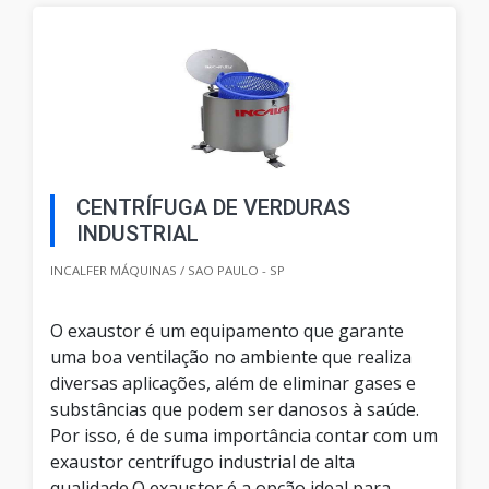
CENTRÍFUGA DE VERDURAS
INDUSTRIAL
INCALFER MÁQUINAS / SAO PAULO - SP
O exaustor é um equipamento que garante
uma boa ventilação no ambiente que realiza
diversas aplicações, além de eliminar gases e
substâncias que podem ser danosos à saúde.
Por isso, é de suma importância contar com um
exaustor centrífugo industrial de alta
qualidade.O exaustor é a opção ideal para