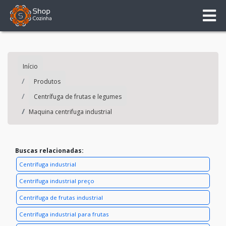
Início
Produtos
Centrífuga de frutas e legumes
Maquina centrifuga industrial
Buscas relacionadas:
Centrífuga industrial
Centrífuga industrial preço
Centrífuga de frutas industrial
Centrífuga industrial para frutas