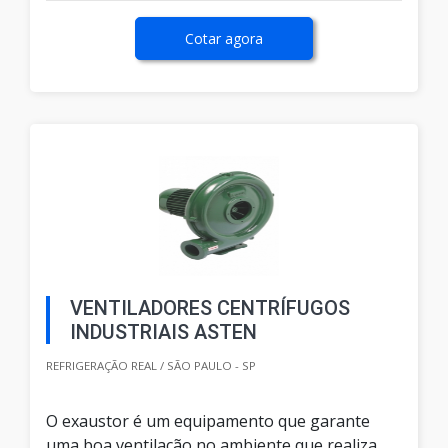
Cotar agora
VENTILADORES CENTRÍFUGOS
INDUSTRIAIS ASTEN
REFRIGERAÇÃO REAL / SÃO PAULO - SP
O exaustor é um equipamento que garante
uma boa ventilação no ambiente que realiza