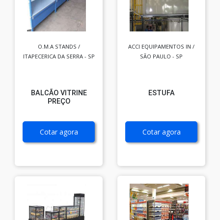
O.M.A STANDS /
ACCI EQUIPAMENTOS IN /
ITAPECERICA DA SERRA - SP
SÃO PAULO - SP
BALCÃO VITRINE
ESTUFA
PREÇO
Cotar agora
Cotar agora