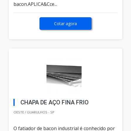
bacon.APLICA&Cce...
Cotar agora
CHAPA DE AÇO FINA FRIO
OESTE / GUARULHOS - SP
O fatiador de bacon industrial é conhecido por