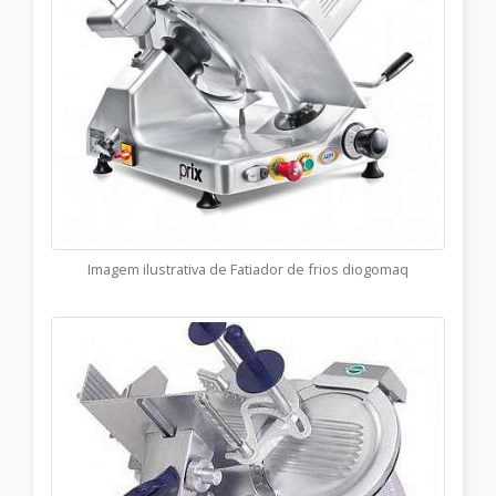
Imagem ilustrativa de Fatiador de frios diogomaq