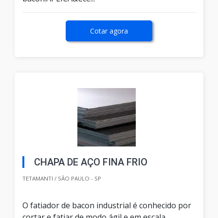
Cotar agora
CHAPA DE AÇO FINA FRIO
TETAMANTI / SÃO PAULO - SP
O fatiador de bacon industrial é conhecido por
cortar e fatiar de modo ágil e em escala