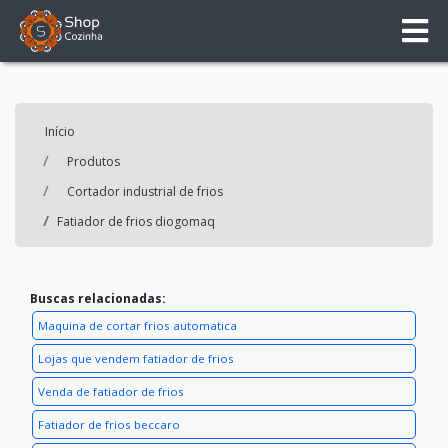
Início
Produtos
Cortador industrial de frios
Fatiador de frios diogomaq
Buscas relacionadas:
Maquina de cortar frios automatica
Lojas que vendem fatiador de frios
Venda de fatiador de frios
Fatiador de frios beccaro