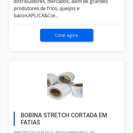
distribuidores, mercados, além de grandes
produtores de frios, queijos e
bacon.APLICA&Cce...
Cotar agora
BOBINA STRETCH CORTADA EM
FATIAS
EMPÓRIO DO PLÁSTICO / NOVO HAMBURGO - RS