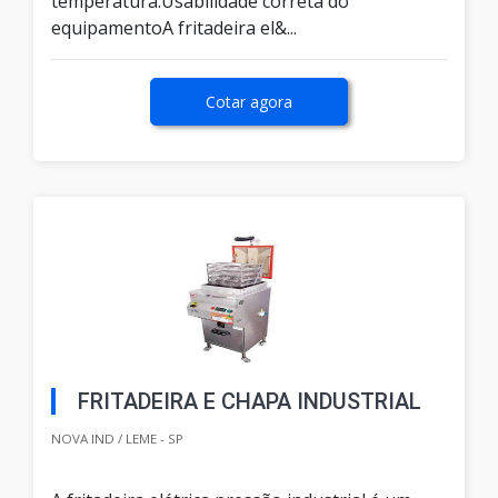
temperatura.Usabilidade correta do
equipamentoA fritadeira el&...
Cotar agora
FRITADEIRA E CHAPA INDUSTRIAL
NOVA IND / LEME - SP