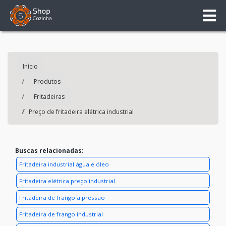
Início
Produtos
Fritadeiras
Preço de fritadeira elétrica industrial
Buscas relacionadas:
Fritadeira industrial água e óleo
Fritadeira elétrica preço industrial
Fritadeira de frango a pressão
Fritadeira de frango industrial