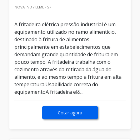
NOVA IND / LEME - SP
A fritadeira elétrica pressão industrial é um
equipamento utilizado no ramo alimentício,
destinado à fritura de alimentos
principalmente em estabelecimentos que
demandam grande quantidade de fritura em
pouco tempo. A fritadeira trabalha com o
cozimento através da retirada da água do
alimento, e ao mesmo tempo a fritura em alta
temperatura.Usabilidade correta do
equipamentoA fritadeira el&...
Cotar agora