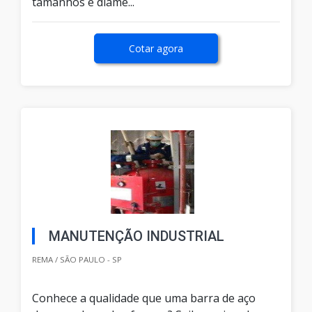
tamanhos e diâme...
Cotar agora
MANUTENÇÃO INDUSTRIAL
REMA / SÃO PAULO - SP
Conhece a qualidade que uma barra de aço