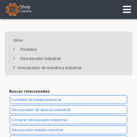
Início
Produtos
Descascador industrial
Descascador de mandioca industrial
Buscas relacionadas:
Cortador de batata industrial
Descascador de abacaxi industrial
Comprar descascador industrial
Descascador batata industrial