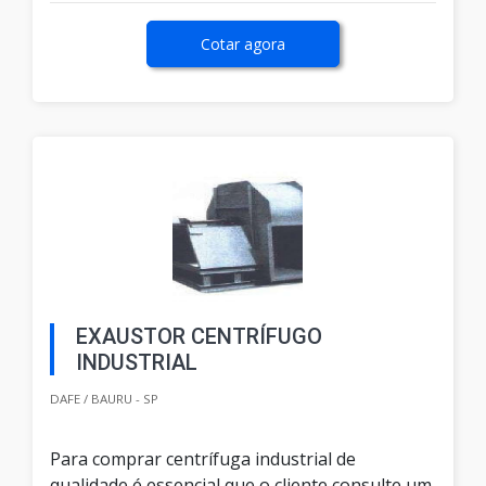
Cotar agora
EXAUSTOR CENTRÍFUGO
INDUSTRIAL
DAFE / BAURU - SP
Para comprar centrífuga industrial de
qualidade é essencial que o cliente consulte um