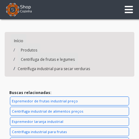
Início
Produtos
Centrífuga de frutas e legumes
Centrífuga industrial para secar verduras
Buscas relacionadas:
Espremedor de frutas industrial preço
Centrífuga industrial de alimentos preços
Espremedor laranja industrial
Centrífuga industrial para frutas