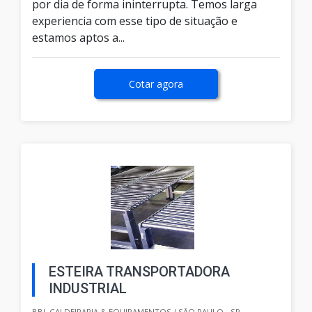
por dia de forma ininterrupta. Temos larga
experiencia com esse tipo de situação e
estamos aptos a...
Cotar agora
ESTEIRA TRANSPORTADORA
INDUSTRIAL
BBL CALDEIRARIA & EQUIPAMENTOS / SÃO PAULO - SP