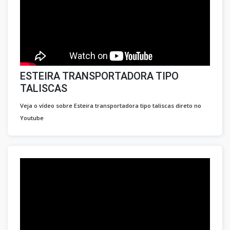
ESTEIRA TRANSPORTADORA TIPO
TALISCAS
Veja o vídeo sobre Esteira transportadora tipo taliscas direto no
Youtube