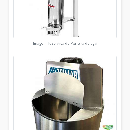
Imagem ilustrativa de Peneira de açaí