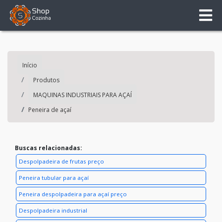
Início
Produtos
MAQUINAS INDUSTRIAIS PARA AÇAÍ
Peneira de açaí
Buscas relacionadas:
Despolpadeira de frutas preço
Peneira tubular para açaí
Peneira despolpadeira para açaí preço
Despolpadeira industrial