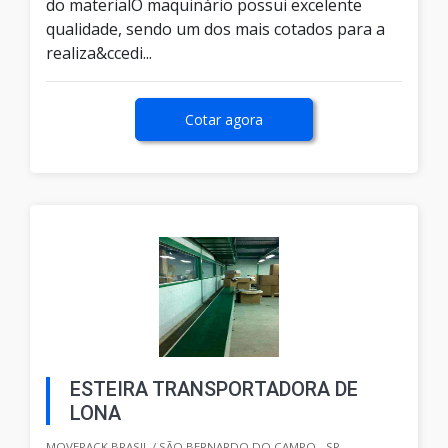
do materialO maquinário possui excelente
qualidade, sendo um dos mais cotados para a
realiza&ccedi...
Cotar agora
ESTEIRA TRANSPORTADORA DE
LONA
MOVEPACK BRASIL / SÃO BERNARDO DO CAMPO - SP