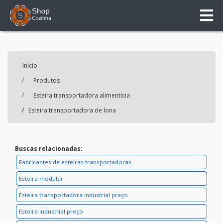
Início
Produtos
Esteira transportadora alimentícia
Esteira transportadora de lona
Buscas relacionadas:
Fabricantes de esteiras transportadoras
Esteira modular
Esteira transportadora industrial preço
Esteira industrial preço