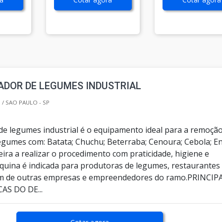
ADOR DE LEGUMES INDUSTRIAL
/ SAO PAULO - SP
de legumes industrial é o equipamento ideal para a remoçã
legumes com: Batata; Chuchu; Beterraba; Cenoura; Cebola; E
ira a realizar o procedimento com praticidade, higiene e
quina é indicada para produtoras de legumes, restaurantes
lém de outras empresas e empreendedores do ramo.PRINCIP
AS DO DE...