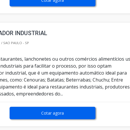
Cotar agora
ADOR INDUSTRIAL
/ SAO PAULO - SP
staurantes, lanchonetes ou outros comércios alimentícios 
dustriais para facilitar o processo, por isso optam
or industrial, que é um equipamento automático ideal para
mes, como: Cenouras; Batatas; Beterrabas; Chuchu; Entre
uipamento é ideal para restaurantes industriais, produtores
sados, empreendedores do...
Cotar agora