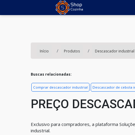
Início
Produtos
Descascador industrial
Buscas relacionadas:
Comprar descascador industrial
Descascador de cebola in
PREÇO DESCASCAD
Exclusivo para compradores, a plataforma Soluçõe
industrial.