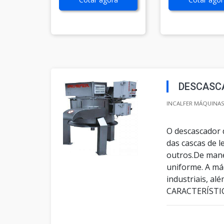
DESCASC
INCALFER MÁQUINAS 
O descascador 
das cascas de 
outros.De mane
uniforme. A má
industriais, a
CARACTERÍSTIC