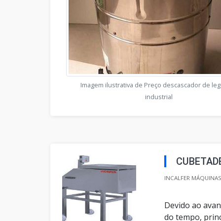
Imagem ilustrativa de Preço descascador de l
industrial
CUBETADE
INCALFER MÁQUINAS 
Devido ao avan
do tempo, prin