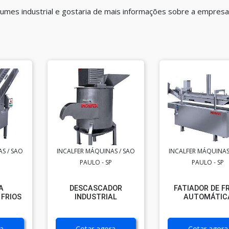
umes industrial e gostaria de mais informações sobre a empresa 
S / SAO
INCALFER MÁQUINAS / SAO
INCALFER MÁQUINAS
PAULO - SP
PAULO - SP
A
DESCASCADOR
FATIADOR DE F
 FRIOS
INDUSTRIAL
AUTOMÁTIC
a
Cotar agora
Cotar agora