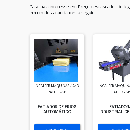
Caso haja interesse em Preço descascador de leg
em um dos anunciantes a seguir:
INCALFER MÁQUINAS / SAO
INCALFER MÁQUINA
PAULO - SP
PAULO - SP
FATIADOR DE FRIOS
FATIADOR
AUTOMÁTICO
INDUSTRIAL DE
Cotar agora
Cotar agor