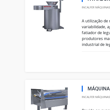
INCALFER MÁQUINAS 
A utilização d
variabilidade, a
fatiador de leg
produtores mai
industrial de l
MÁQUINA 
INCALFER MÁQUINAS 