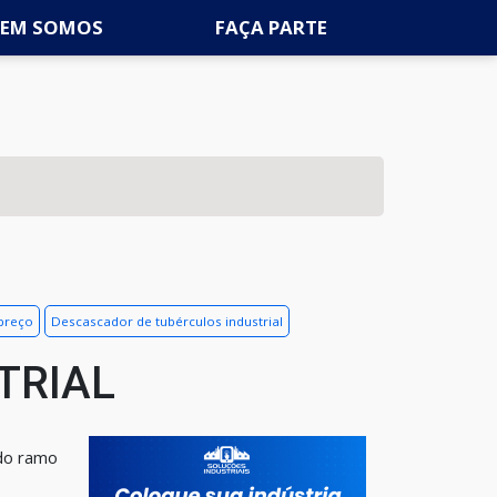
EM SOMOS
FAÇA PARTE
 preço
Descascador de tubérculos industrial
TRIAL
 do ramo