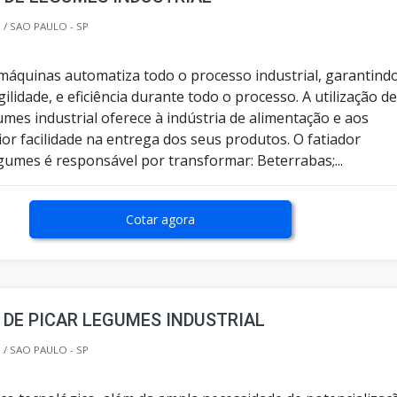
/ SAO PAULO - SP
e máquinas automatiza todo o processo industrial, garantind
gilidade, e eficiência durante todo o processo. A utilização d
umes industrial oferece à indústria de alimentação e aos
or facilidade na entrega dos seus produtos. O fatiador
egumes é responsável por transformar: Beterrabas;...
Cotar agora
DE PICAR LEGUMES INDUSTRIAL
/ SAO PAULO - SP