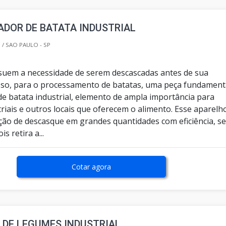
DOR DE BATATA INDUSTRIAL
/ SAO PAULO - SP
suem a necessidade de serem descascadas antes de sua
isso, para o processamento de batatas, uma peça fundament
de batata industrial, elemento de ampla importância para
riais e outros locais que oferecem o alimento. Esse aparelh
ação de descasque em grandes quantidades com eficiência, s
s retira a...
Cotar agora
 DE LEGUMES INDUSTRIAL