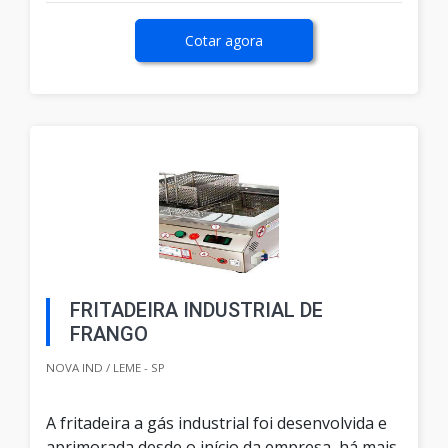
Cotar agora
FRITADEIRA INDUSTRIAL DE
FRANGO
NOVA IND / LEME - SP
A fritadeira a gás industrial foi desenvolvida e
aprimorada desde o início da empresa, há mais