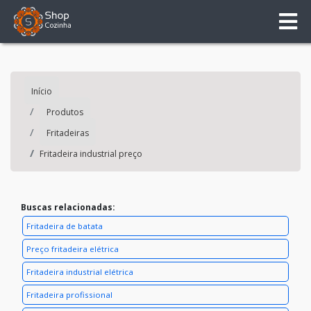
Início
Produtos
Fritadeiras
Fritadeira industrial preço
Buscas relacionadas:
Fritadeira de batata
Preço fritadeira elétrica
Fritadeira industrial elétrica
Fritadeira profissional