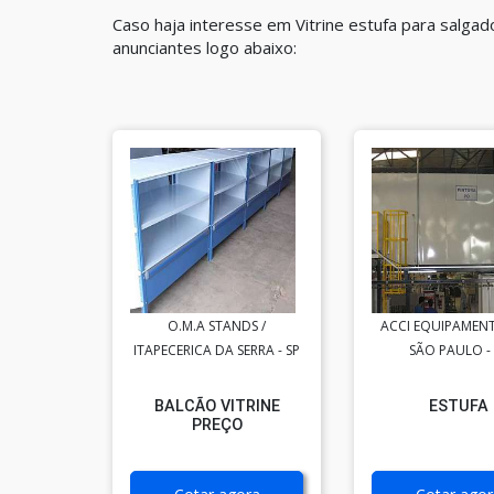
Caso haja interesse em Vitrine estufa para salga
anunciantes logo abaixo:
O.M.A STANDS /
ACCI EQUIPAMENT
ITAPECERICA DA SERRA - SP
SÃO PAULO -
BALCÃO VITRINE
ESTUFA
PREÇO