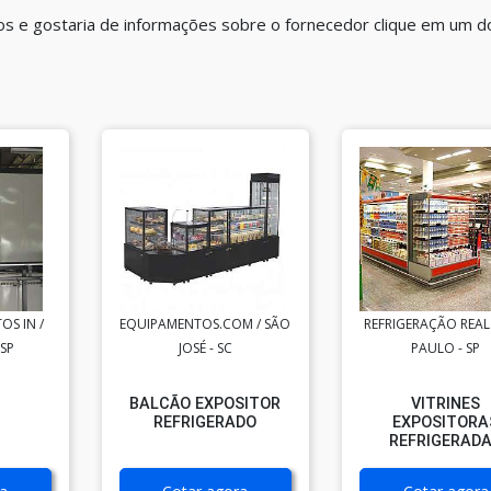
dos e gostaria de informações sobre o fornecedor clique em um d
OS IN /
EQUIPAMENTOS.COM / SÃO
REFRIGERAÇÃO REAL
 SP
JOSÉ - SC
PAULO - SP
BALCÃO EXPOSITOR
VITRINES
REFRIGERADO
EXPOSITORA
REFRIGERAD