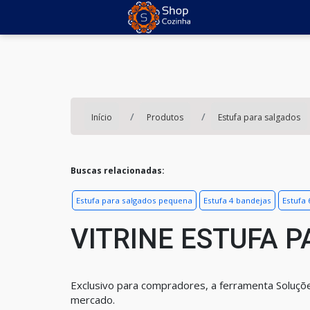
Início
Produtos
Estufa para salgados
Buscas relacionadas:
Estufa para salgados pequena
Estufa 4 bandejas
Estufa
VITRINE ESTUFA 
Exclusivo para compradores, a ferramenta Soluçõ
mercado.