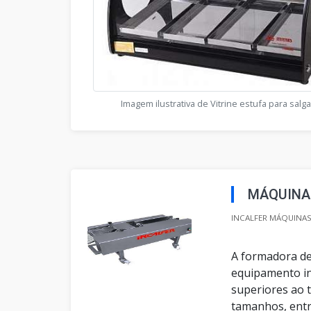
Imagem ilustrativa de Vitrine estufa para salg
MÁQUINA
INCALFER MÁQUINAS 
A formadora de
equipamento in
superiores ao 
tamanhos, entr