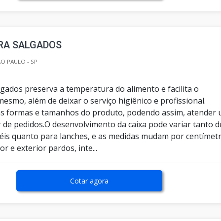
ARA SALGADOS
O PAULO - SP
lgados preserva a temperatura do alimento e facilita o
esmo, além de deixar o serviço higiênico e profissional.
as formas e tamanhos do produto, podendo assim, atender
de pedidos.O desenvolvimento da caixa pode variar tanto d
téis quanto para lanches, e as medidas mudam por centímetr
r e exterior pardos, inte...
Cotar agora