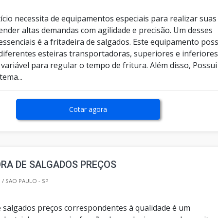
ício necessita de equipamentos especiais para realizar suas
ender altas demandas com agilidade e precisão. Um desses
ssenciais é a fritadeira de salgados. Este equipamento poss
iferentes esteiras transportadoras, superiores e inferiores
variável para regular o tempo de fritura. Além disso, Possui
ema...
Cotar agora
RA DE SALGADOS PREÇOS
/ SAO PAULO - SP
 salgados preços correspondentes à qualidade é um