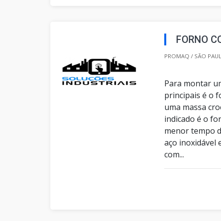
FORNO C
PROMAQ / SÃO PAUL
Para montar um
principais é o 
uma massa croc
indicado é o f
menor tempo d
aço inoxidável
com...