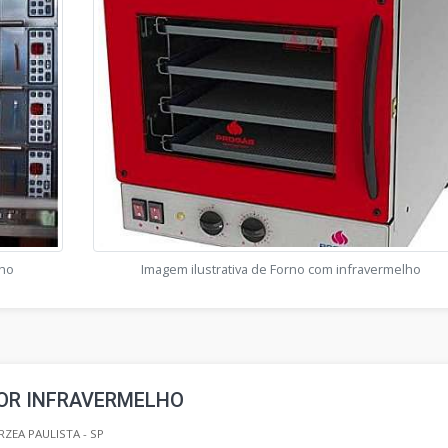
lho
Imagem ilustrativa de Forno com infravermelho
OR INFRAVERMELHO
ZEA PAULISTA - SP