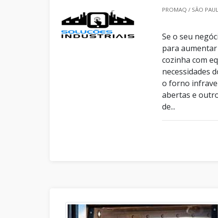
PROMAQ / SÃO PAUL
Se o seu negóc
para aumentar a
cozinha com eq
necessidades d
o forno infrav
abertas e outr
de...