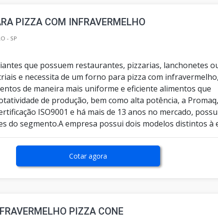
ARA PIZZA COM INFRAVERMELHO
O - SP
iantes que possuem restaurantes, pizzarias, lanchonetes o
riais e necessita de um forno para pizza com infravermelho
mentos de maneira mais uniforme e eficiente alimentos que
otatividade de produção, bem como alta potência, a Promaq
rtificação ISO9001 e há mais de 13 anos no mercado, possu
s do segmento.A empresa possui dois modelos distintos à e.
Cotar agora
NFRAVERMELHO PIZZA CONE