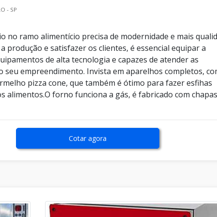
O - SP
io no ramo alimentício precisa de modernidade e mais quali
 produção e satisfazer os clientes, é essencial equipar a
uipamentos de alta tecnologia e capazes de atender as
o seu empreendimento. Invista em aparelhos completos, c
ermelho pizza cone, que também é ótimo para fazer esfihas
os alimentos.O forno funciona a gás, é fabricado com chapa
Cotar agora