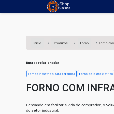
Início
Produtos
Forno
Forno com
Buscas relacionadas:
Fornos industriais para cerâmica
Forno de lastro elétrico
FORNO COM INFR
Pensando em facilitar a vida do comprador, o Sol
do setor industrial.