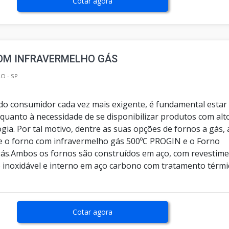
Cotar agora
OM INFRAVERMELHO GÁS
O - SP
 consumidor cada vez mais exigente, é fundamental estar
quanto à necessidade de se disponibilizar produtos com alt
gia. Por tal motivo, dentre as suas opções de fornos a gás, 
 o forno com infravermelho gás 500ºC PROGIN e o Forno
ás.Ambos os fornos são construídos em aço, com revestim
 inoxidável e interno em aço carbono com tratamento térmi
Cotar agora