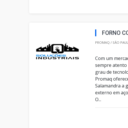
FORNO C
PROMAQ / SÃO PAUL
Com um mercado
sempre atento 
grau de tecnolo
Promaq oferece
Salamandra a g
externo em aço
O...