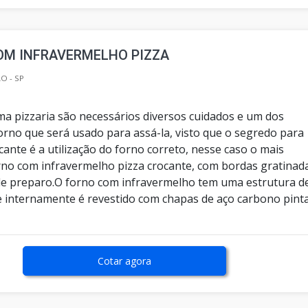
OM INFRAVERMELHO PIZZA
O - SP
a pizzaria são necessários diversos cuidados e um dos
forno que será usado para assá-la, visto que o segredo para
ante é a utilização do forno correto, nesse caso o mais
orno com infravermelho pizza crocante, com bordas gratinad
e preparo.O forno com infravermelho tem uma estrutura d
 e internamente é revestido com chapas de aço carbono pint
Cotar agora