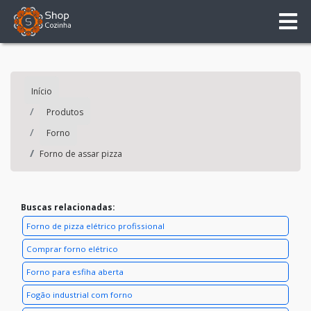
Início
Produtos
Forno
Forno de assar pizza
Buscas relacionadas:
Forno de pizza elétrico profissional
Comprar forno elétrico
Forno para esfiha aberta
Fogão industrial com forno