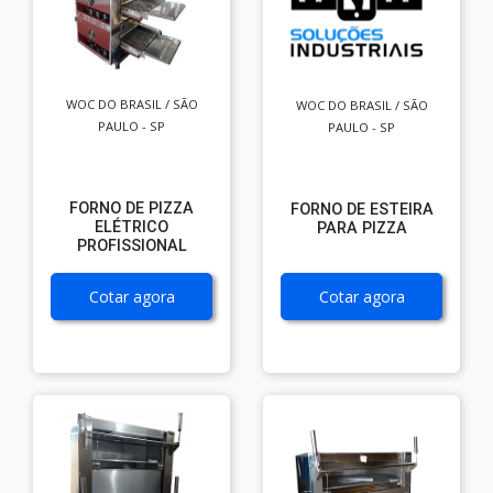
WOC DO BRASIL / SÃO
WOC DO BRASIL / SÃO
PAULO - SP
PAULO - SP
FORNO DE PIZZA
FORNO DE ESTEIRA
ELÉTRICO
PARA PIZZA
PROFISSIONAL
Cotar agora
Cotar agora