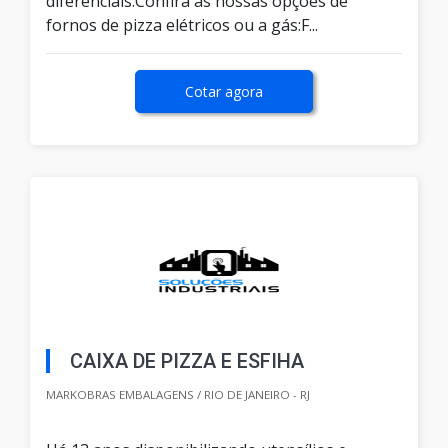
diferenciais.Confira as nossas opções de
fornos de pizza elétricos ou a gás:F...
Cotar agora
CAIXA DE PIZZA E ESFIHA
MARKOBRAS EMBALAGENS / RIO DE JANEIRO - RJ