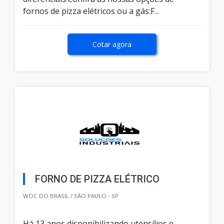
fornos de pizza elétricos ou a gás:F...
Cotar agora
FORNO DE PIZZA ELÉTRICO
WOC DO BRASIL / SÃO PAULO - SP
Há 13 anos disponibilizando utensílios e