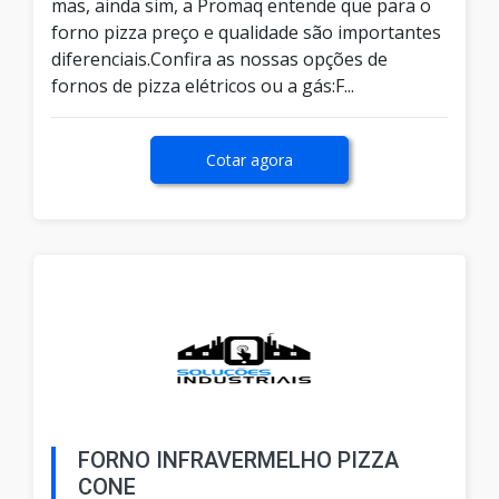
mas, ainda sim, a Promaq entende que para o
forno pizza preço e qualidade são importantes
diferenciais.Confira as nossas opções de
fornos de pizza elétricos ou a gás:F...
Cotar agora
FORNO INFRAVERMELHO PIZZA
CONE