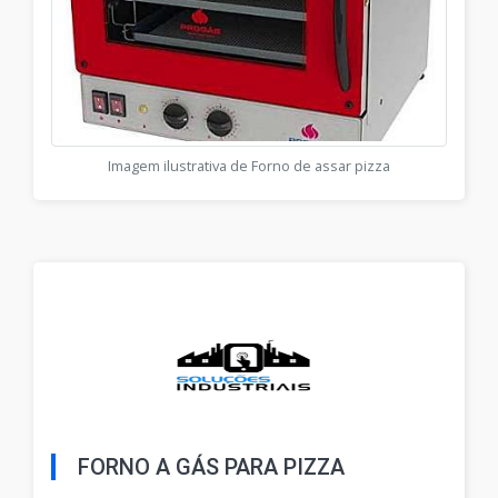
Imagem ilustrativa de Forno de assar pizza
FORNO A GÁS PARA PIZZA