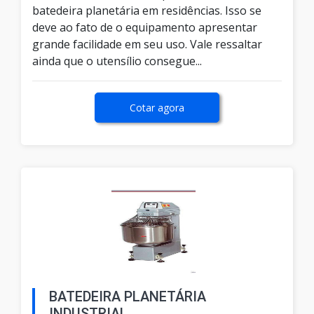
batedeira planetária em residências. Isso se
deve ao fato de o equipamento apresentar
grande facilidade em seu uso. Vale ressaltar
ainda que o utensílio consegue...
Cotar agora
BATEDEIRA PLANETÁRIA
INDUSTRIAL