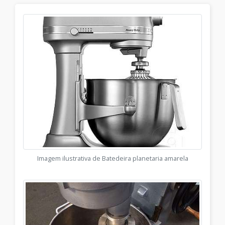
Imagem ilustrativa de Batedeira planetaria amarela