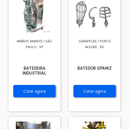
IRMÃOS AMADIO / SÃO
GERAPECAS / PORTO
PAULO - SP
ALEGRE - RS
BATEDEIRA
BATEDOR GPANIZ
INDUSTRIAL
Cotar agora
Cotar agora