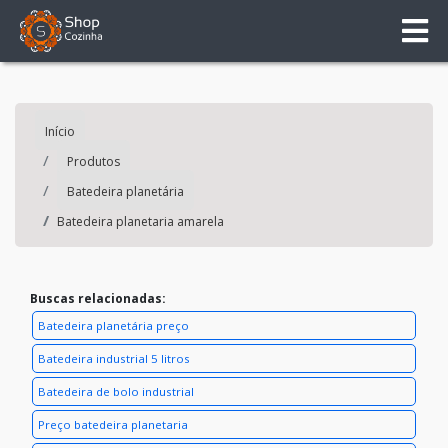
Início
Produtos
Batedeira planetária
Batedeira planetaria amarela
Buscas relacionadas:
Batedeira planetária preço
Batedeira industrial 5 litros
Batedeira de bolo industrial
Preço batedeira planetaria