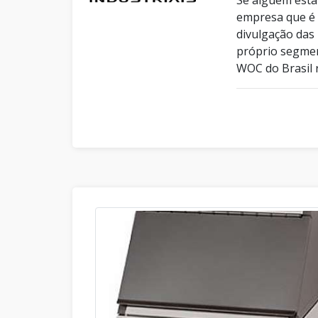
empresa que é 
divulgação das
próprio segmen
WOC do Brasil r