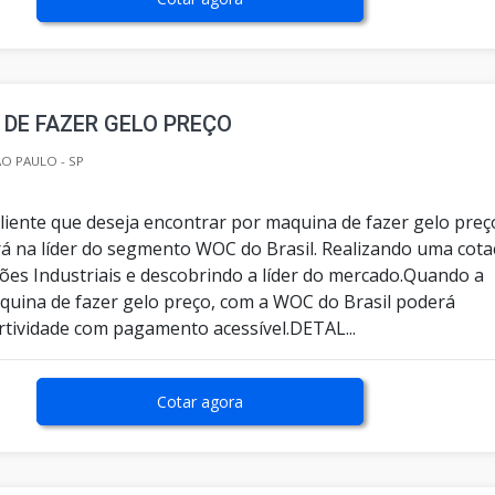
DE FAZER GELO PREÇO
O PAULO - SP
liente que deseja encontrar por maquina de fazer gelo preç
ará na líder do segmento WOC do Brasil. Realizando uma cot
ções Industriais e descobrindo a líder do mercado.Quando a
quina de fazer gelo preço, com a WOC do Brasil poderá
rtividade com pagamento acessível.DETAL...
Cotar agora