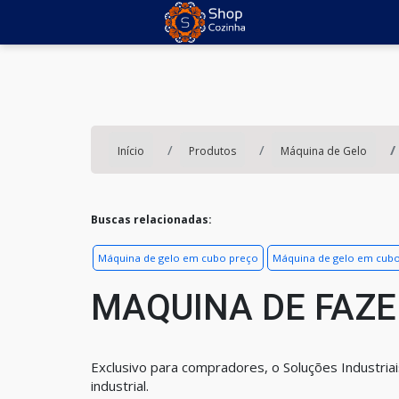
Início
Produtos
Máquina de Gelo
Buscas relacionadas:
Máquina de gelo em cubo preço
Máquina de gelo em cub
MAQUINA DE FAZE
Exclusivo para compradores, o Soluções Industria
industrial.