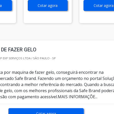
a
Cotar agora
Cotar agora
DE FAZER GELO
 EXP SERVIÇOS LTDA / SÃO PAULO - SP
a por maquina de fazer gelo, conseguirá encontrar na
mercado Safe Brand. Fazendo um orçamento no portal Soluç
encontrando a melhor referência do mercado. Quando a busc
e gelo, com os melhores profissionais da Safe Brand poder
isão com pagamento acessível.MAIS INFORMAÇÕE...
Cotar agora