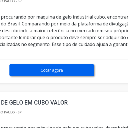
O PAULO - SP
 procurando por maquina de gelo industrial cubo, encontra
 do Brasil. Comparando por meio da plataforma de divulgaç
 e descobrindo a maior referência no mercado em seu própri
ortante lembrar que o produto deve sempre ser adquirido
ializadas no segmento. Esse tipo de cuidado ajuda a garanti
Cotar agora
DE GELO EM CUBO VALOR
O PAULO - SP
 procurando por máquina de gelo em cubo valor, descobrirá