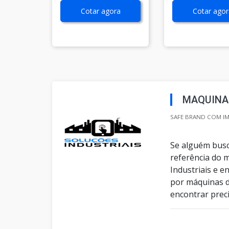
Cotar agora
Cotar agor
MAQUINA 
SAFE BRAND COM IMP
Se alguém busc
referência do 
Industriais e 
por máquinas d
encontrar prec