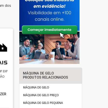
 um dos
P EXP
MÁQUINA DE GELO
SÃO
PRODUTOS RELACIONADOS
MÁQUINA DE GELO
AZER
MÁQUINA DE GELO PREÇO
MÁQUINA DE GELO PEQUENA