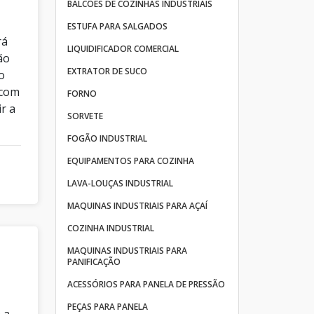
BALCÕES DE COZINHAS INDUSTRIAIS
ESTUFA PARA SALGADOS
rá
LIQUIDIFICADOR COMERCIAL
ão
EXTRATOR DE SUCO
o
 com
FORNO
r a
SORVETE
FOGÃO INDUSTRIAL
EQUIPAMENTOS PARA COZINHA
LAVA-LOUÇAS INDUSTRIAL
MAQUINAS INDUSTRIAIS PARA AÇAÍ
COZINHA INDUSTRIAL
MAQUINAS INDUSTRIAIS PARA
PANIFICAÇÃO
ACESSÓRIOS PARA PANELA DE PRESSÃO
PEÇAS PARA PANELA
 a