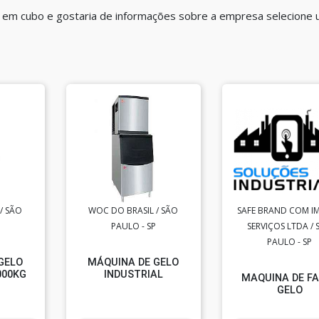
o em cubo e gostaria de informações sobre a empresa selecione
/ SÃO
WOC DO BRASIL / SÃO
SAFE BRAND COM IM
PAULO - SP
SERVIÇOS LTDA / 
PAULO - SP
GELO
MÁQUINA DE GELO
000KG
INDUSTRIAL
MAQUINA DE F
GELO