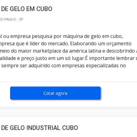
 DE GELO EM CUBO
O PAULO - SP
inal ou empresa pesquisa por máquina de gelo em cubo,
mpresa que é líder do mercado. Elaborando um orçamento
meio do maior marketplace da américa latina e descobrindo 
ualidade e preço justo em um só lugar.É importante lembrar
 sempre ser adquirido com empresas especializadas no
Cotar agora
DE GELO INDUSTRIAL CUBO