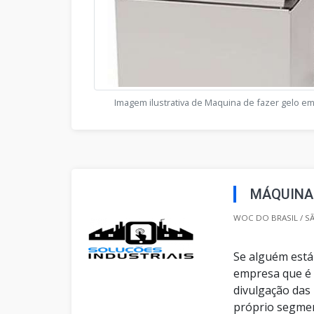
Imagem ilustrativa de Maquina de fazer gelo e
MÁQUINA
WOC DO BRASIL / SÃ
Se alguém está
empresa que é 
divulgação das
próprio segmen