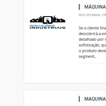
MÁQUINA
WOC DO BRASIL / SÃ
Se o cliente f
descobrirá a e
detalhado por 
sofisticação, q
o produto deve
segment...
MAQUINA 