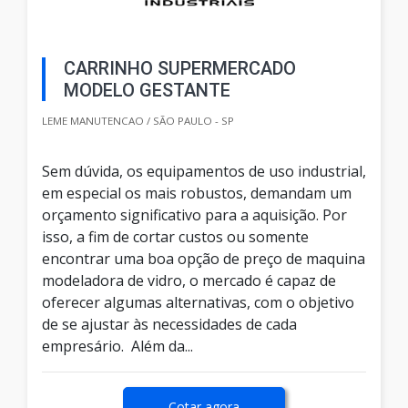
CARRINHO SUPERMERCADO
MODELO GESTANTE
LEME MANUTENCAO / SÃO PAULO - SP
Sem dúvida, os equipamentos de uso industrial,
em especial os mais robustos, demandam um
orçamento significativo para a aquisição. Por
isso, a fim de cortar custos ou somente
encontrar uma boa opção de preço de maquina
modeladora de vidro, o mercado é capaz de
oferecer algumas alternativas, com o objetivo
de se ajustar às necessidades de cada
empresário. Além da...
Cotar agora