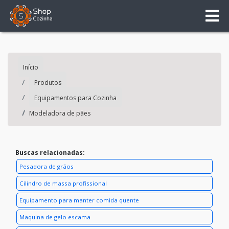
Início
Produtos
Equipamentos para Cozinha
Modeladora de pães
Buscas relacionadas:
Pesadora de grãos
Cilindro de massa profissional
Equipamento para manter comida quente
Maquina de gelo escama