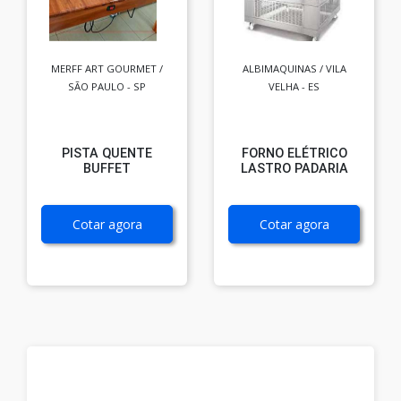
MERFF ART GOURMET /
ALBIMAQUINAS / VILA
SÃO PAULO - SP
VELHA - ES
PISTA QUENTE
FORNO ELÉTRICO
BUFFET
LASTRO PADARIA
Cotar agora
Cotar agora