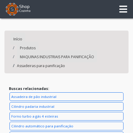
Início
Produtos
MAQUINAS INDUSTRIAIS PARA PANIFICAÇÃO
Assadeiras para panificação
Buscas relacionadas:
Assadeira de pão industrial
Cilindro padaria industrial
Forno turbo a gás 4 esteiras
Cilindro automático para panificação