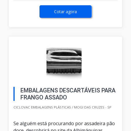
Cotar agora
EMBALAGENS DESCARTÁVEIS PARA
FRANGO ASSADO
CICLOVAC EMBALAGENS PLÁSTICAS / MOGI DAS CRUZES - SP
Se alguém está procurando por assadeira pão
doce, descobrirá no site da Albimáquinas.