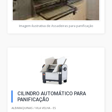
Imagem ilustrativa de Assadeiras para panificação
CILINDRO AUTOMÁTICO PARA
PANIFICAÇÃO
ALBIMAQUINAS / VILA VELHA - ES