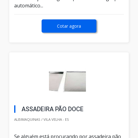
automático...
Cotar agora
ASSADEIRA PÃO DOCE
ALBIMAQUINAS / VILA VELHA - ES
Se alguém está procurando por assadeira pão