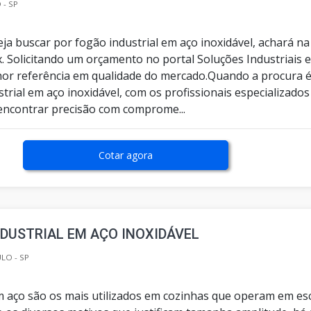
 - SP
ja buscar por fogão industrial em aço inoxidável, achará na
. Solicitando um orçamento no portal Soluções Industriais 
or referência em qualidade do mercado.Quando a procura 
trial em aço inoxidável, com os profissionais especializados
encontrar precisão com comprome...
Cotar agora
DUSTRIAL EM AÇO INOXIDÁVEL
ULO - SP
 aço são os mais utilizados em cozinhas que operam em es