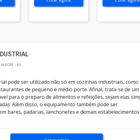
NDUSTRIAL
ALEGRE - RS
ial pode ser utilizado não só em cozinhas industriais, como
aurantes de pequeno e médio porte. Afinal, trata-se de um
vel para o preparo de alimentos e refeições, sejam elas sim
adas. Além disso, o equipamento também pode ser
m bares, padarias, lanchonetes e demais estabelecimentos