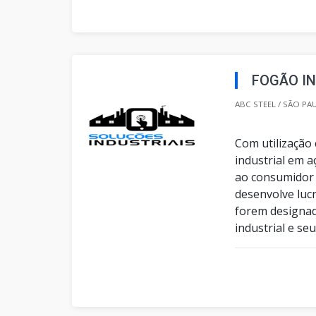
FOGÃO IN
ABC STEEL / SÃO PA
Com utilização
industrial em 
ao consumidor e
desenvolve lucr
forem designad
industrial e seus