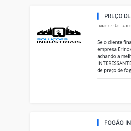
PREÇO DE
ERINOX / SÃO PAULO
Se o cliente fi
empresa Erinox
achando a mel
INTERESSANTE
de preço de fo
FOGÃO IN