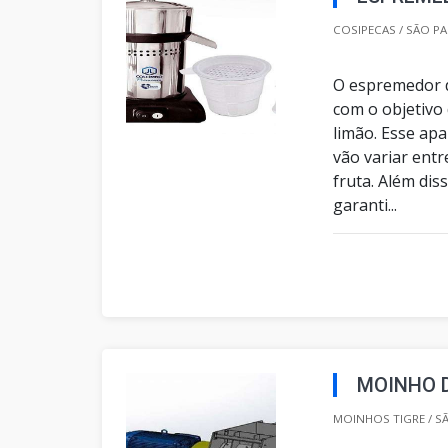
COSIPECAS / SÃO PA
O espremedor d
com o objetivo 
limão. Esse apa
vão variar entr
fruta. Além dis
garanti...
MOINHO 
MOINHOS TIGRE / SÃ