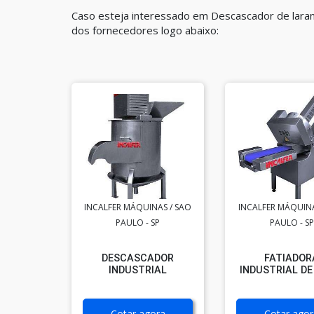
Caso esteja interessado em Descascador de laranj
dos fornecedores logo abaixo:
INCALFER MÁQUINAS / SAO
INCALFER MÁQUINA
PAULO - SP
PAULO - SP
DESCASCADOR
FATIADOR
INDUSTRIAL
INDUSTRIAL DE
Cotar agora
Cotar agor