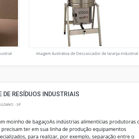
ustrial
Imagem ilustrativa de Descascador de laranja industrial
 DE RESÍDUOS INDUSTRIAIS
SUZANO - SP
 um moinho de bagaçoAs indústrias alimentícias produtoras 
s precisam ter em sua linha de produção equipamentos
pecializados, para realizar, por exemplo, separação entre o