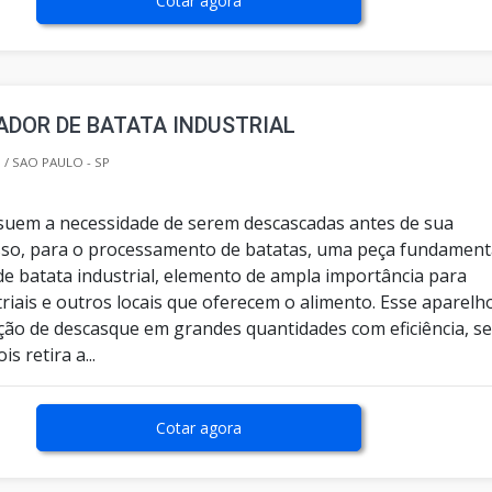
Cotar agora
DOR DE BATATA INDUSTRIAL
/ SAO PAULO - SP
suem a necessidade de serem descascadas antes de sua
isso, para o processamento de batatas, uma peça fundament
de batata industrial, elemento de ampla importância para
riais e outros locais que oferecem o alimento. Esse aparelh
ação de descasque em grandes quantidades com eficiência, s
s retira a...
Cotar agora