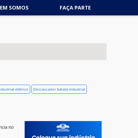
EM SOMOS
FAÇA PARTE
ustrial elétrico
Descascador batata industrial
ncia no