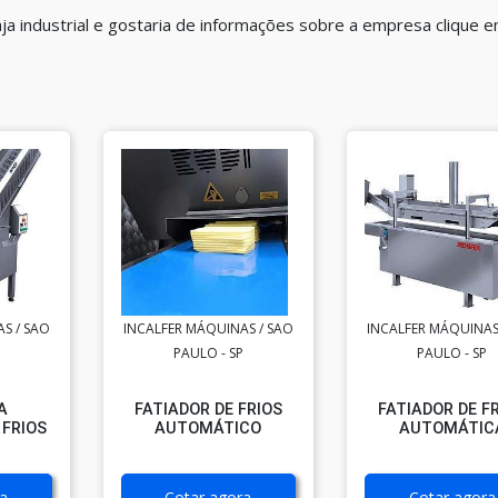
a industrial e gostaria de informações sobre a empresa clique 
S / SAO
INCALFER MÁQUINAS / SAO
INCALFER MÁQUINAS
PAULO - SP
PAULO - SP
A
FATIADOR DE FRIOS
FATIADOR DE F
 FRIOS
AUTOMÁTICO
AUTOMÁTIC
a
Cotar agora
Cotar agora