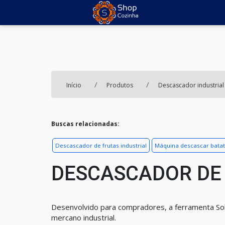
Início
Produtos
Descascador industrial
Buscas relacionadas:
Descascador de frutas industrial
Máquina descascar batata
DESCASCADOR DE
Desenvolvido para compradores, a ferramenta Sol
mercano industrial.