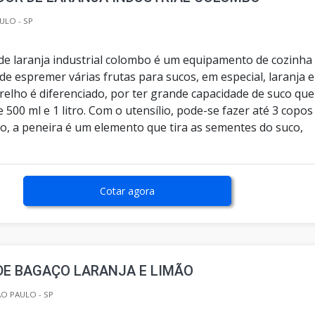
ULO - SP
e laranja industrial colombo é um equipamento de cozinha
de espremer várias frutas para sucos, em especial, laranja e
relho é diferenciado, por ter grande capacidade de suco que
e 500 ml e 1 litro. Com o utensílio, pode-se fazer até 3 copos
so, a peneira é um elemento que tira as sementes do suco,
Cotar agora
DE BAGAÇO LARANJA E LIMÃO
O PAULO - SP