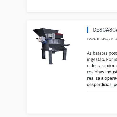
DESCASCA
INCALFER MÁQUINAS 
As batatas pos
ingestão. Por 
o descascador 
cozinhas indust
realiza a oper
desperdícios, poi