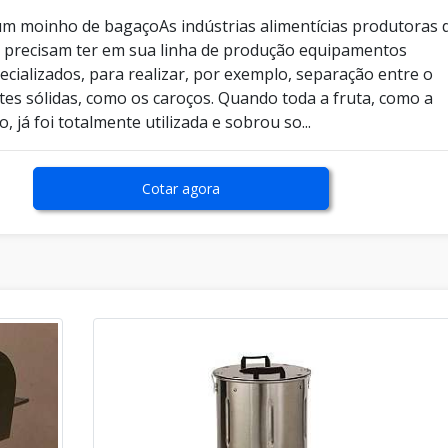
 um moinho de bagaçoAs indústrias alimentícias produtoras 
s precisam ter em sua linha de produção equipamentos
pecializados, para realizar, por exemplo, separação entre o
rtes sólidas, como os caroços. Quando toda a fruta, como a
o, já foi totalmente utilizada e sobrou so...
Cotar agora