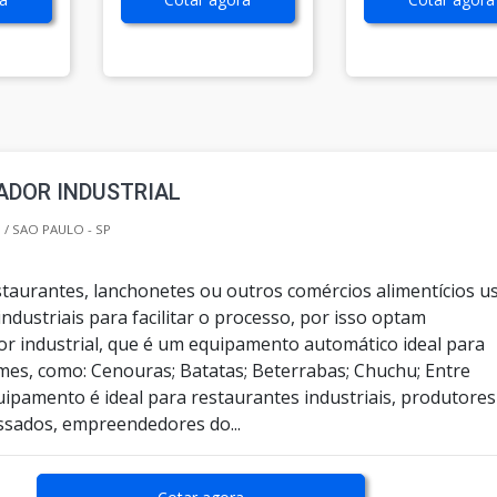
ADOR INDUSTRIAL
/ SAO PAULO - SP
staurantes, lanchonetes ou outros comércios alimentícios 
dustriais para facilitar o processo, por isso optam
or industrial, que é um equipamento automático ideal para
mes, como: Cenouras; Batatas; Beterrabas; Chuchu; Entre
uipamento é ideal para restaurantes industriais, produtores
sados, empreendedores do...