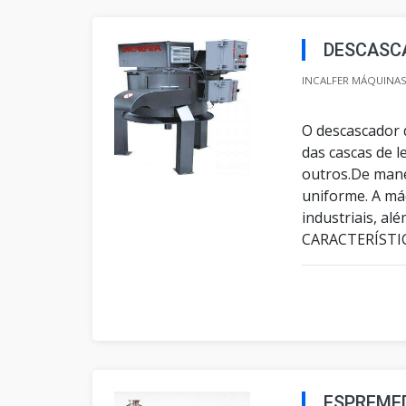
DESCASC
INCALFER MÁQUINAS 
O descascador 
das cascas de 
outros.De mane
uniforme. A má
industriais, a
CARACTERÍSTIC
ESPREME