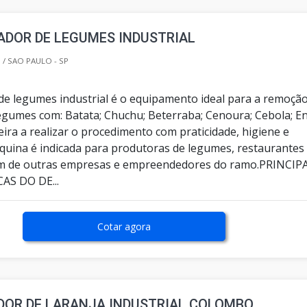
ADOR DE LEGUMES INDUSTRIAL
/ SAO PAULO - SP
de legumes industrial é o equipamento ideal para a remoçã
legumes com: Batata; Chuchu; Beterraba; Cenoura; Cebola; E
ira a realizar o procedimento com praticidade, higiene e
quina é indicada para produtoras de legumes, restaurantes
lém de outras empresas e empreendedores do ramo.PRINCIP
AS DO DE...
Cotar agora
DOR DE LARANJA INDUSTRIAL COLOMBO