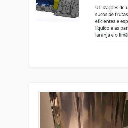
Utilizações de
sucos de fruta
eficientes e es
líquido e as pa
laranja e o limã