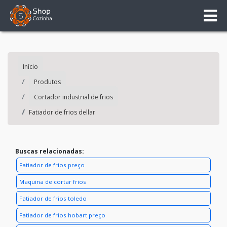
Início
Produtos
Cortador industrial de frios
Fatiador de frios dellar
Buscas relacionadas:
Fatiador de frios preço
Maquina de cortar frios
Fatiador de frios toledo
Fatiador de frios hobart preço