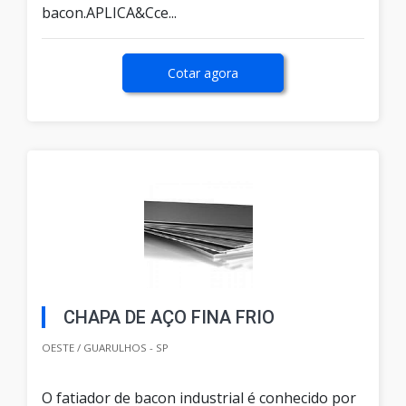
bacon.APLICA&Cce...
Cotar agora
CHAPA DE AÇO FINA FRIO
OESTE / GUARULHOS - SP
O fatiador de bacon industrial é conhecido por