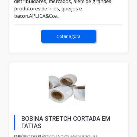
distribuidores, mercados, além de grandes
produtores de frios, queijos e
bacon.APLICA&Cce...
Cotar agora
BOBINA STRETCH CORTADA EM
FATIAS
EMPÓRIO DO PLÁSTICO / NOVO HAMBURGO - RS