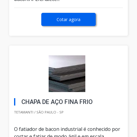
Cotar agora
CHAPA DE AÇO FINA FRIO
TETAMANTI / SÃO PAULO - SP
O fatiador de bacon industrial é conhecido por
cortar e fatiar de modo ágil e em escala