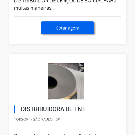
DISTRIBUIDOR DE LENÇOL DE BORRACHAHá
muitas maneiras...
Cotar agora
DISTRIBUIDORA DE TNT
TOKSOFT / SÃO PAULO - SP