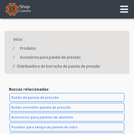
Início
Produtos
Acessórios para panela de pressão
Distribuidora de borracha de panela de pressão
Buscas relacionadas:
Botão da panela de pressão
Botão vermelho panela de pressão
Acessórios para panelas de alumínio
Puxador para tampa de panela de vidro