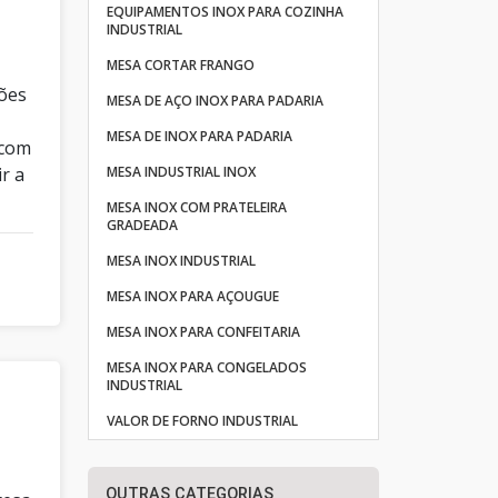
EQUIPAMENTOS INOX PARA COZINHA
INDUSTRIAL
MESA CORTAR FRANGO
ções
MESA DE AÇO INOX PARA PADARIA
MESA DE INOX PARA PADARIA
 com
r a
MESA INDUSTRIAL INOX
MESA INOX COM PRATELEIRA
GRADEADA
MESA INOX INDUSTRIAL
MESA INOX PARA AÇOUGUE
MESA INOX PARA CONFEITARIA
MESA INOX PARA CONGELADOS
INDUSTRIAL
VALOR DE FORNO INDUSTRIAL
OUTRAS CATEGORIAS