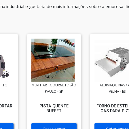
a industrial e gostaria de mais informações sobre a empresa cl
ORTO
MERFF ART GOURMET / SÃO
ALBIMAQUINAS / 
S
PAULO - SP
VELHA - ES
ORTAR
PISTA QUENTE
FORNO DE ESTEI
BUFFET
GÁS PARA PIZ
a
Cotar agora
Cotar agora