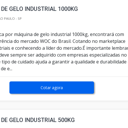
DE GELO INDUSTRIAL 1000KG
O PAULO - SP
a por máquina de gelo industrial 1000kg, encontrará com
erência do mercado WOC do Brasil. Cotando no marketplace
triais e conhecendo a líder do mercado.É importante lembra
deve sempre ser adquirido com empresas especializadas no
tipo de cuidado ajuda a garantir a qualidade e durabilidade
de e...
Cotar agora
DE GELO INDUSTRIAL 500KG