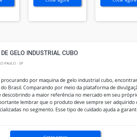
DE GELO INDUSTRIAL CUBO
O PAULO - SP
 procurando por maquina de gelo industrial cubo, encontra
 do Brasil. Comparando por meio da plataforma de divulgaç
 e descobrindo a maior referência no mercado em seu própri
ortante lembrar que o produto deve sempre ser adquirido
ializadas no segmento. Esse tipo de cuidado ajuda a garanti