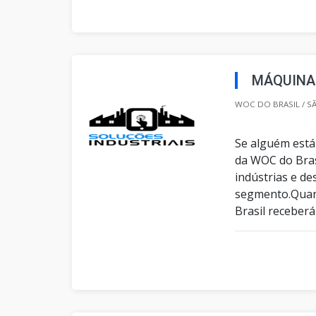
MÁQUINA 
WOC DO BRASIL / SÃ
Se alguém está
da WOC do Bras
indústrias e d
segmento.Quand
Brasil receberá