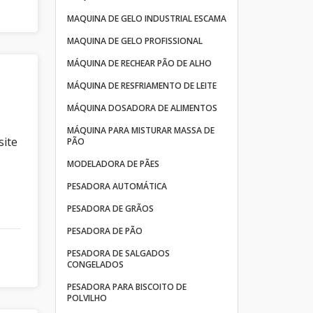
MAQUINA DE GELO INDUSTRIAL ESCAMA
MAQUINA DE GELO PROFISSIONAL
MÁQUINA DE RECHEAR PÃO DE ALHO
MÁQUINA DE RESFRIAMENTO DE LEITE
MÁQUINA DOSADORA DE ALIMENTOS
MÁQUINA PARA MISTURAR MASSA DE
site
PÃO
MODELADORA DE PÃES
PESADORA AUTOMÁTICA
PESADORA DE GRÃOS
PESADORA DE PÃO
PESADORA DE SALGADOS
CONGELADOS
PESADORA PARA BISCOITO DE
POLVILHO