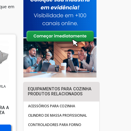
ique em
VILA
EQUIPAMENTOS PARA COZINHA
PRODUTOS RELACIONADOS
ACESSÓRIOS PARA COZINHA
RA A
ZA
CILINDRO DE MASSA PROFISSIONAL
CONTROLADORES PARA FORNO