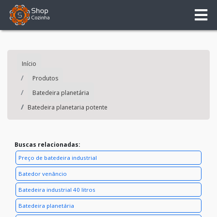
Início
Produtos
Batedeira planetária
Batedeira planetaria potente
Buscas relacionadas:
Preço de batedeira industrial
Batedor venâncio
Batedeira industrial 40 litros
Batedeira planetária