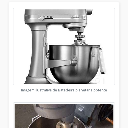
Imagem ilustrativa de Batedeira planetaria potente