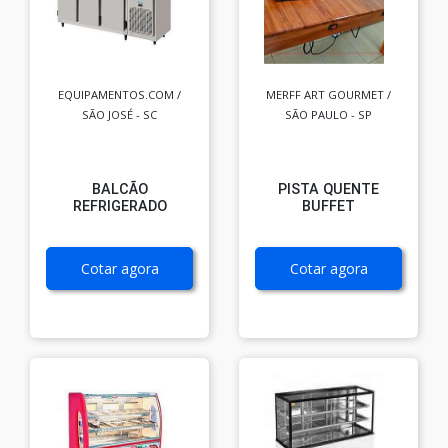
EQUIPAMENTOS.COM /
MERFF ART GOURMET /
SÃO JOSÉ - SC
SÃO PAULO - SP
BALCÃO
PISTA QUENTE
REFRIGERADO
BUFFET
Cotar agora
Cotar agora