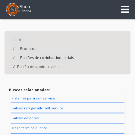
Início
Produtos
Balcões de cozinhas industriais
Balcão de apoio cozinha
Buscas relacionadas:
Pista fria para self service
Balcão refrigerado self service
Balcão de apoio
Mesa térmica quente