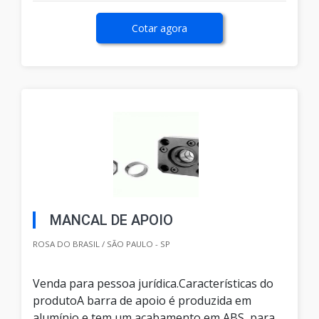
Cotar agora
MANCAL DE APOIO
ROSA DO BRASIL / SÃO PAULO - SP
Venda para pessoa jurídica.Características do
produtoA barra de apoio é produzida em
alumínio e tem um acabamento em ABS, para