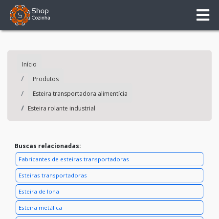
Início
Produtos
Esteira transportadora alimentícia
Esteira rolante industrial
Buscas relacionadas:
Fabricantes de esteiras transportadoras
Esteiras transportadoras
Esteira de lona
Esteira metálica