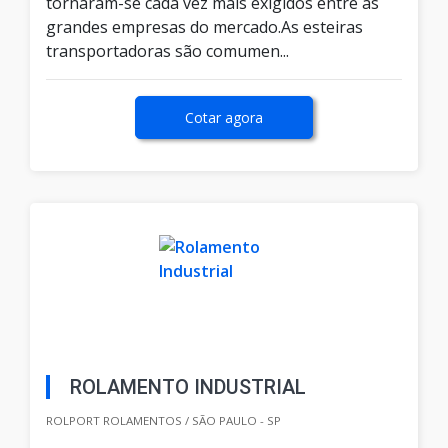
tornaram-se cada vez mais exigidos entre as
grandes empresas do mercado.As esteiras
transportadoras são comumen...
Cotar agora
ROLAMENTO INDUSTRIAL
ROLPORT ROLAMENTOS / SÃO PAULO - SP