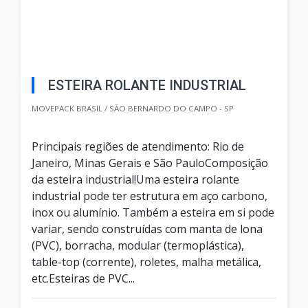
ESTEIRA ROLANTE INDUSTRIAL
MOVEPACK BRASIL / SÃO BERNARDO DO CAMPO - SP
Principais regiões de atendimento: Rio de
Janeiro, Minas Gerais e São PauloComposição
da esteira industrial!Uma esteira rolante
industrial pode ter estrutura em aço carbono,
inox ou alumínio. Também a esteira em si pode
variar, sendo construídas com manta de lona
(PVC), borracha, modular (termoplástica),
table-top (corrente), roletes, malha metálica,
etc.Esteiras de PVC...