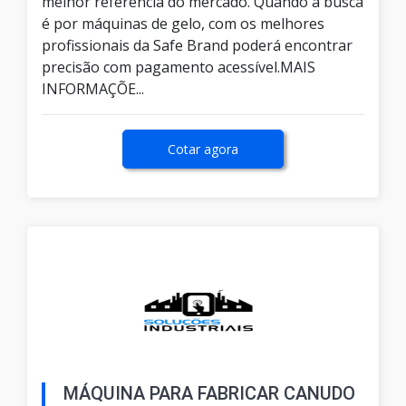
melhor referência do mercado. Quando a busca
é por máquinas de gelo, com os melhores
profissionais da Safe Brand poderá encontrar
precisão com pagamento acessível.MAIS
INFORMAÇÕE...
Cotar agora
MÁQUINA PARA FABRICAR CANUDO