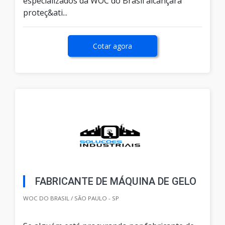
especializados da WOC do Brasil alcançará
proteç&ati...
Cotar agora
FABRICANTE DE MÁQUINA DE GELO
WOC DO BRASIL / SÃO PAULO - SP