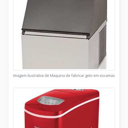
Imagem ilustrativa de Maquina de fabricar gelo em escamas