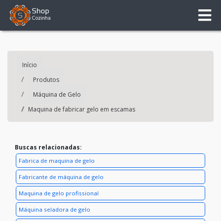
Início
Produtos
Máquina de Gelo
Maquina de fabricar gelo em escamas
Buscas relacionadas:
Fabrica de maquina de gelo
Fabricante de máquina de gelo
Maquina de gelo profissional
Máquina seladora de gelo