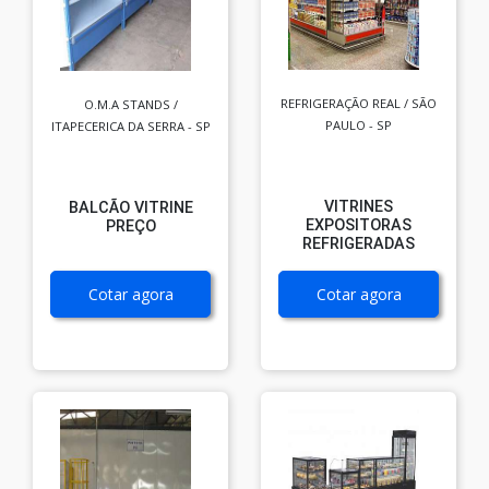
REFRIGERAÇÃO REAL / SÃO
O.M.A STANDS /
PAULO - SP
ITAPECERICA DA SERRA - SP
VITRINES
BALCÃO VITRINE
EXPOSITORAS
PREÇO
REFRIGERADAS
Cotar agora
Cotar agora