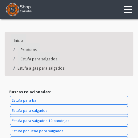
Início
Produtos
Estufa para salgados
Estufa a gas para salgados
Buscas relacionadas:
Estufa para bar
Estufa para salgados
Estufa para salgados 10 bandejas
Estufa pequena para salgados