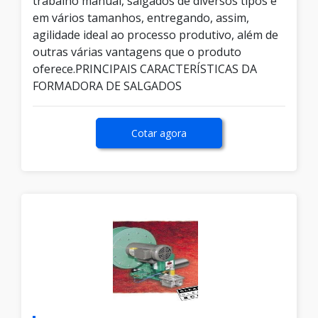
trabalho manual, salgados de diversos tipos e
em vários tamanhos, entregando, assim,
agilidade ideal ao processo produtivo, além de
outras várias vantagens que o produto
oferece.PRINCIPAIS CARACTERÍSTICAS DA
FORMADORA DE SALGADOS
Cotar agora