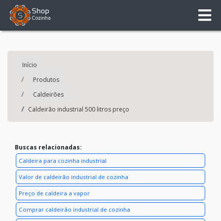
Início
Produtos
Caldeirões
Caldeirão industrial 500 litros preço
Buscas relacionadas:
Caldeira para cozinha industrial
Valor de caldeirão industrial de cozinha
Preço de caldeira a vapor
Comprar caldeirão industrial de cozinha