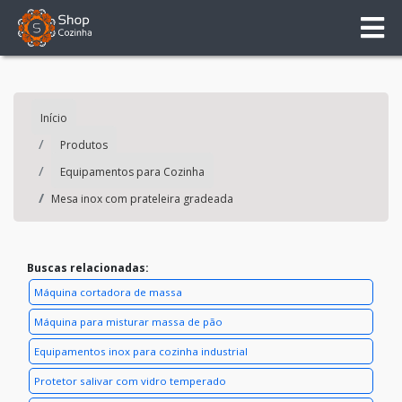
Início
Produtos
Equipamentos para Cozinha
Mesa inox com prateleira gradeada
Buscas relacionadas:
Máquina cortadora de massa
Máquina para misturar massa de pão
Equipamentos inox para cozinha industrial
Protetor salivar com vidro temperado