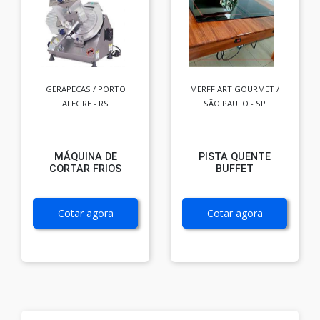
GERAPECAS / PORTO
MERFF ART GOURMET /
ALEGRE - RS
SÃO PAULO - SP
MÁQUINA DE
PISTA QUENTE
CORTAR FRIOS
BUFFET
Cotar agora
Cotar agora