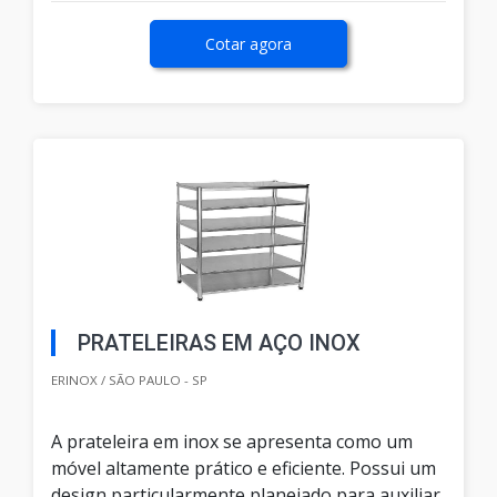
Cotar agora
PRATELEIRAS EM AÇO INOX
ERINOX / SÃO PAULO - SP
A prateleira em inox se apresenta como um
móvel altamente prático e eficiente. Possui um
design particularmente planejado para auxiliar