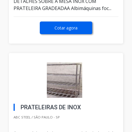
DETALHES SOBRE A MESA INOX COM
PRATELEIRA GRADEADAA Albimáquinas foc...
Cotar agora
PRATELEIRAS DE INOX
ABC STEEL / SÃO PAULO - SP