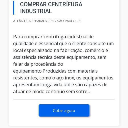
COMPRAR CENTRÍFUGA
INDUSTRIAL
ATLÂNTICA SEPARADORES / SÃO PAULO - SP
Para comprar centrífuga industrial de
qualidade é essencial que o cliente consulte um
local especializado na fabricação, comércio e
assistência técnica deste equipamento, sem
falar da procedência do
equipamento.Produzidas com materiais
resistentes, como o aço inox, os equipamentos
apresentam longa vida útil e são capazes de
atuar de modo contínuo sem sofre...
Cotar agora