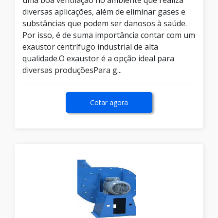
uma boa ventilação no ambiente que realiza
diversas aplicações, além de eliminar gases e
substâncias que podem ser danosos à saúde.
Por isso, é de suma importância contar com um
exaustor centrífugo industrial de alta
qualidade.O exaustor é a opção ideal para
diversas produçõesPara g...
Cotar agora