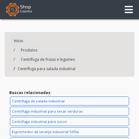
Início
Produtos
Centrífuga de frutas e legumes
Centrífuga para salada industrial
Buscas relacionadas:
Centrífuga de salada industrial
Centrífuga industrial para secar verduras
Centrífuga industrial para sucos
Espremedor de laranja industrial 500w