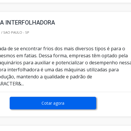
RA INTERFOLHADORA
/ SAO PAULO - SP
da de se encontrar frios dos mais diversos tipos é para o
esmos em fatias. Dessa forma, empresas têm optado pela
aquinários para auxiliar e potencializar o desempenho ness
dora interfolhadora é uma das máquinas utilizadas para
dução, mantendo a qualidade e padrão de
ARACTER&...
Cotar agora