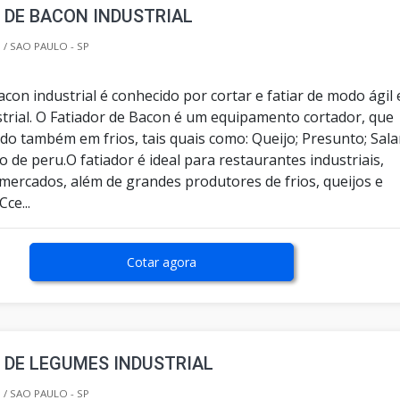
 DE BACON INDUSTRIAL
/ SAO PAULO - SP
acon industrial é conhecido por cortar e fatiar de modo ágil 
strial. O Fatiador de Bacon é um equipamento cortador, que
ado também em frios, tais quais como: Queijo; Presunto; Sal
o de peru.O fatiador é ideal para restaurantes industriais,
 mercados, além de grandes produtores de frios, queijos e
ce...
Cotar agora
 DE LEGUMES INDUSTRIAL
/ SAO PAULO - SP