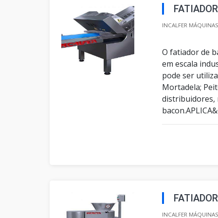
FATIADOR
INCALFER MÁQUINAS 
O fatiador de b
em escala indu
pode ser utiliz
Mortadela; Peit
distribuidores,
bacon.APLICA&C
FATIADOR
INCALFER MÁQUINAS 