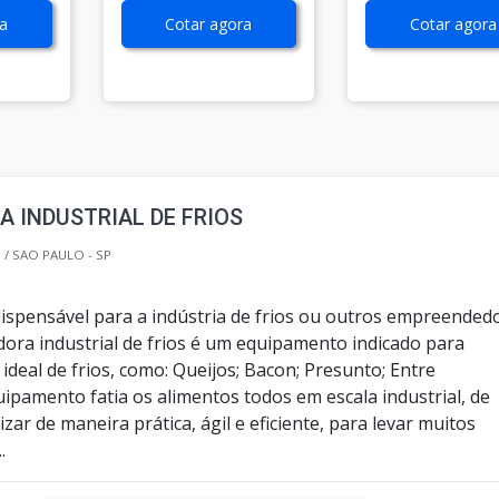
a
Cotar agora
Cotar agora
A INDUSTRIAL DE FRIOS
/ SAO PAULO - SP
ndispensável para a indústria de frios ou outros empreended
adora industrial de frios é um equipamento indicado para
e ideal de frios, como: Queijos; Bacon; Presunto; Entre
ipamento fatia os alimentos todos em escala industrial, de
ar de maneira prática, ágil e eficiente, para levar muitos
.