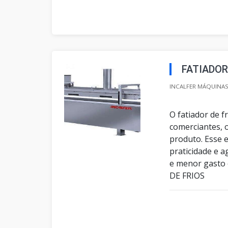
FATIADOR
INCALFER MÁQUINAS 
O fatiador de f
comerciantes, o
produto. Esse 
praticidade e 
e menor gasto
DE FRIOS