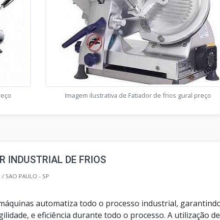
preço
Imagem ilustrativa de Fatiador de frios gural preço
 INDUSTRIAL DE FRIOS
/ SAO PAULO - SP
e máquinas automatiza todo o processo industrial, garantind
gilidade, e eficiência durante todo o processo. A utilização d