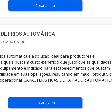
Cotar agora
 DE FRIOS AUTOMÁTICA
/ SAO PAULO - SP
rios automática é a solução ideal para produtores e
s quais buscam custo-benefício que justifique as qualidades
equipamento é indicado para estabelecimentos que buscam
agilidade em suas operações, resultando em maior produtivi
 operacional. CARACTERÍSTICAS DO FATIADOR AUTOMÁTIC
Cotar agora