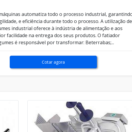
e máquinas automatiza todo o processo industrial, garantind
gilidade, e eficiência durante todo o processo. A utilização d
umes industrial oferece à indústria de alimentação e aos
or facilidade na entrega dos seus produtos. O fatiador
egumes é responsável por transformar: Beterrabas;...
Cotar agora