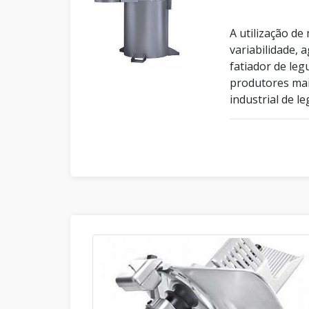
A utilização d
variabilidade, a
fatiador de leg
produtores mai
industrial de l