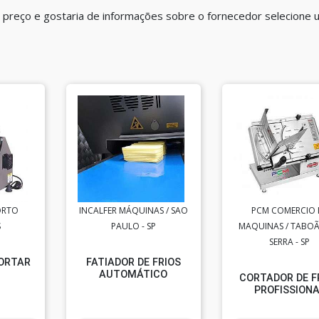
al preço e gostaria de informações sobre o fornecedor selecione 
ORTO
INCALFER MÁQUINAS / SAO
PCM COMERCIO 
S
PAULO - SP
MAQUINAS / TABO
SERRA - SP
ORTAR
FATIADOR DE FRIOS
AUTOMÁTICO
CORTADOR DE F
PROFISSION