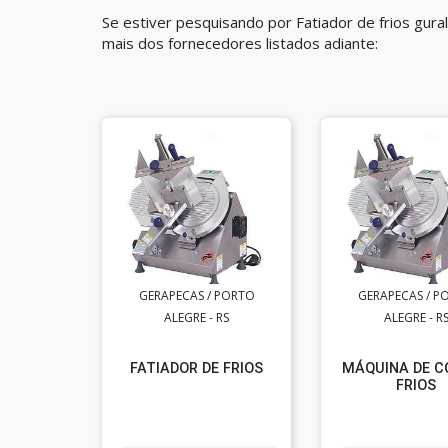
Se estiver pesquisando por Fatiador de frios gur
mais dos fornecedores listados adiante:
GERAPECAS / PORTO
GERAPECAS / P
ALEGRE - RS
ALEGRE - R
FATIADOR DE FRIOS
MÁQUINA DE C
FRIOS