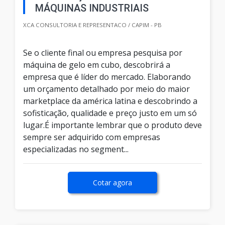
MÁQUINAS INDUSTRIAIS
XCA CONSULTORIA E REPRESENTACO / CAPIM - PB
Se o cliente final ou empresa pesquisa por
máquina de gelo em cubo, descobrirá a
empresa que é líder do mercado. Elaborando
um orçamento detalhado por meio do maior
marketplace da américa latina e descobrindo a
sofisticação, qualidade e preço justo em um só
lugar.É importante lembrar que o produto deve
sempre ser adquirido com empresas
especializadas no segment...
Cotar agora