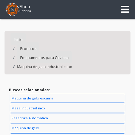
Início
Produtos
Equipamentos para Cozinha
Maquina de gelo industrial cubo
Buscas relacionadas:
Maquina de gelo escama
Mesa industrial inox
Pesadora Automática
Máquina de gelo