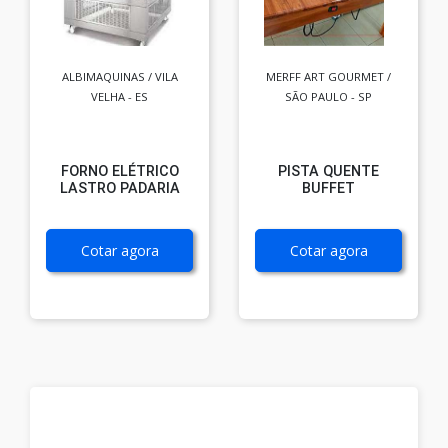
ALBIMAQUINAS / VILA
MERFF ART GOURMET /
VELHA - ES
SÃO PAULO - SP
FORNO ELÉTRICO
PISTA QUENTE
LASTRO PADARIA
BUFFET
Cotar agora
Cotar agora