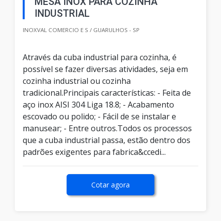
MESA INOX PARA COZINHA
INDUSTRIAL
INOXVAL COMERCIO E S / GUARULHOS - SP
Através da cuba industrial para cozinha, é
possível se fazer diversas atividades, seja em
cozinha industrial ou cozinha
tradicional.Principais características: - Feita de
aço inox AISI 304 Liga 18.8; - Acabamento
escovado ou polido; - Fácil de se instalar e
manusear; - Entre outros.Todos os processos
que a cuba industrial passa, estão dentro dos
padrões exigentes para fabrica&ccedi...
Cotar agora