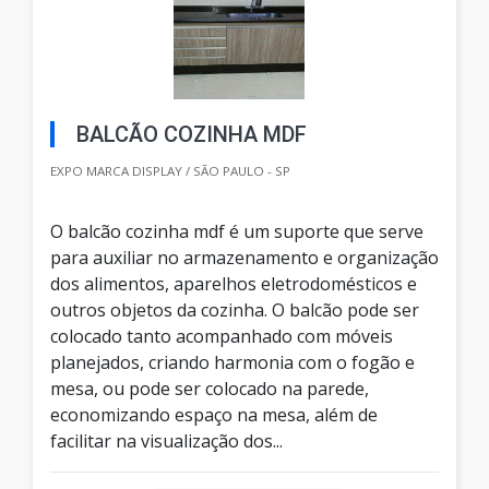
BALCÃO COZINHA MDF
EXPO MARCA DISPLAY / SÃO PAULO - SP
O balcão cozinha mdf é um suporte que serve
para auxiliar no armazenamento e organização
dos alimentos, aparelhos eletrodomésticos e
outros objetos da cozinha. O balcão pode ser
colocado tanto acompanhado com móveis
planejados, criando harmonia com o fogão e
mesa, ou pode ser colocado na parede,
economizando espaço na mesa, além de
facilitar na visualização dos...