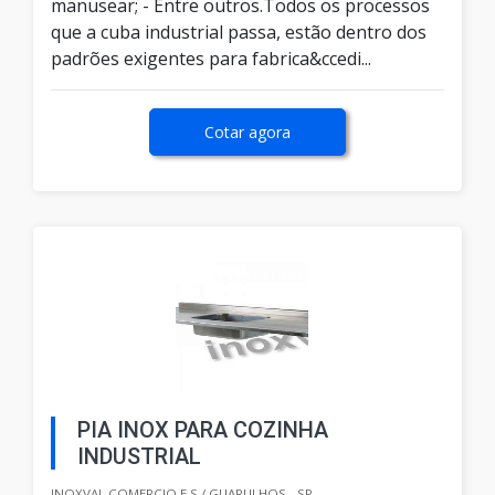
manusear; - Entre outros.Todos os processos
que a cuba industrial passa, estão dentro dos
padrões exigentes para fabrica&ccedi...
Cotar agora
PIA INOX PARA COZINHA
INDUSTRIAL
INOXVAL COMERCIO E S / GUARULHOS - SP