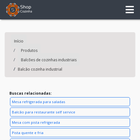
Início
Produtos
Balcões de cozinhas industriais
Balcão cozinha industrial
Buscas relacionadas:
Mesa refrigerada para saladas
Balcão para restaurante self service
Mesa com pista refrigerada
Pista quente e fria