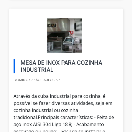
MESA DE INOX PARA COZINHA
INDUSTRIAL
DOMINOX / SÃO PAULO - SP
Através da cuba industrial para cozinha, é
possível se fazer diversas atividades, seja em
cozinha industrial ou cozinha
tradicional.Principais características: - Feita de
aço inox AISI 304 Liga 18.8; - Acabamento
escovado ou polido; - Fácil de se instalar e