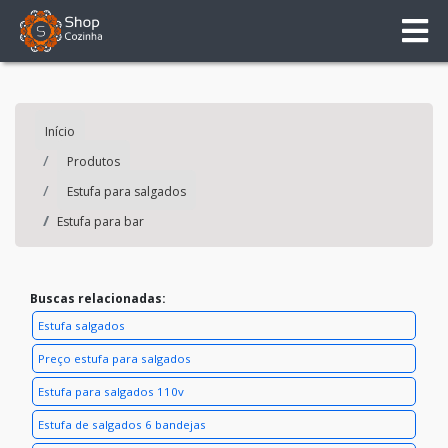
Início
Produtos
Estufa para salgados
Estufa para bar
Buscas relacionadas:
Estufa salgados
Preço estufa para salgados
Estufa para salgados 110v
Estufa de salgados 6 bandejas