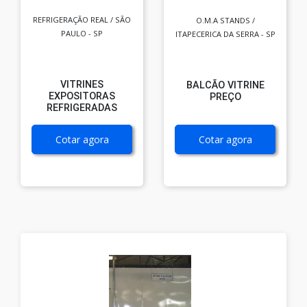
REFRIGERAÇÃO REAL / SÃO
O.M.A STANDS /
PAULO - SP
ITAPECERICA DA SERRA - SP
VITRINES
BALCÃO VITRINE
EXPOSITORAS
PREÇO
REFRIGERADAS
Cotar agora
Cotar agora