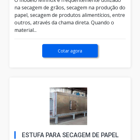
O modelo Minnox é frequentemente utilizado
na secagem de grãos, secagem na produção do
papel, secagem de produtos alimentícios, entre
outros, através da chama direta. Quando o
material...
Cotar agora
ESTUFA PARA SECAGEM DE PAPEL