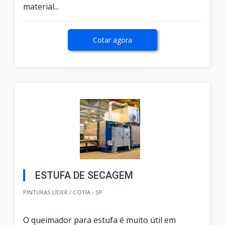
material...
Cotar agora
ESTUFA DE SECAGEM
PINTURAS LÍDER / COTIA - SP
O queimador para estufa é muito útil em