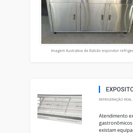
Imagem ilustrativa de Balcão expositor refrig
EXPOSIT
REFRIGERAÇÃO REAL 
Atendimento ex
gastronômicos 
existam equipa