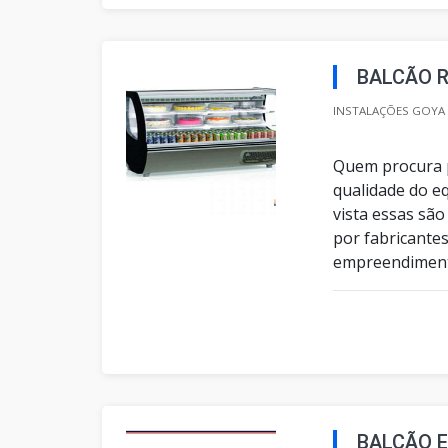
BALCÃO 
INSTALAÇÕES GOYA 
Quem procura p
qualidade do e
vista essas são
por fabricante
empreendimento
BALCÃO 