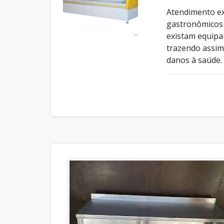
Atendimento ex
gastronômicos 
existam equipa
trazendo assim
danos à saúde.