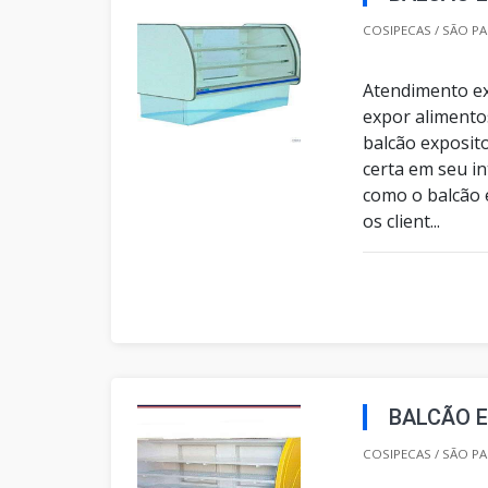
COSIPECAS / SÃO PA
Atendimento ex
expor alimento
balcão exposit
certa em seu in
como o balcão 
os client...
BALCÃO 
COSIPECAS / SÃO PA