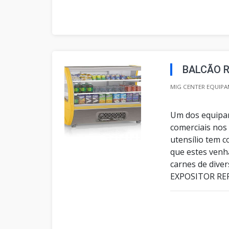
BALCÃO 
MIG CENTER EQUIPA
Um dos equipam
comerciais nos 
utensílio tem c
que estes venh
carnes de div
EXPOSITOR REFR