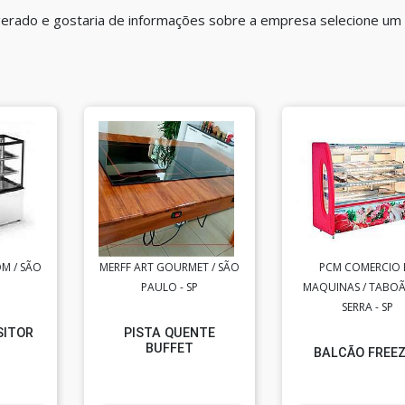
igerado e gostaria de informações sobre a empresa selecione um
M / SÃO
MERFF ART GOURMET / SÃO
PCM COMERCIO 
PAULO - SP
MAQUINAS / TABO
SERRA - SP
SITOR
PISTA QUENTE
BUFFET
BALCÃO FREE