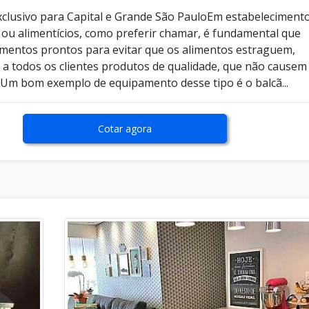
clusivo para Capital e Grande São PauloEm estabeleciment
ou alimentícios, como preferir chamar, é fundamental que
mentos prontos para evitar que os alimentos estraguem,
 a todos os clientes produtos de qualidade, que não causem
 Um bom exemplo de equipamento desse tipo é o balcã...
Cotar agora