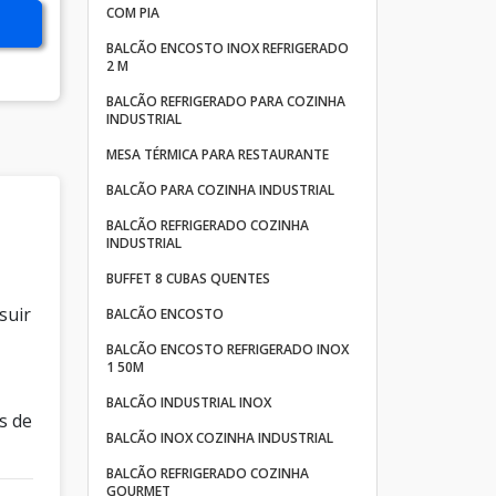
COM PIA
BALCÃO ENCOSTO INOX REFRIGERADO
2 M
BALCÃO REFRIGERADO PARA COZINHA
INDUSTRIAL
MESA TÉRMICA PARA RESTAURANTE
BALCÃO PARA COZINHA INDUSTRIAL
BALCÃO REFRIGERADO COZINHA
INDUSTRIAL
BUFFET 8 CUBAS QUENTES
suir
BALCÃO ENCOSTO
BALCÃO ENCOSTO REFRIGERADO INOX
,
1 50M
BALCÃO INDUSTRIAL INOX
s de
BALCÃO INOX COZINHA INDUSTRIAL
BALCÃO REFRIGERADO COZINHA
GOURMET