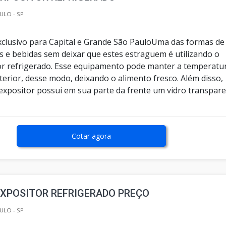
ULO - SP
clusivo para Capital e Grande São PauloUma das formas de
s e bebidas sem deixar que estes estraguem é utilizando o
or refrigerado. Esse equipamento pode manter a temperatu
terior, desse modo, deixando o alimento fresco. Além disso,
expositor possui em sua parte da frente um vidro transpare
Cotar agora
EXPOSITOR REFRIGERADO PREÇO
ULO - SP