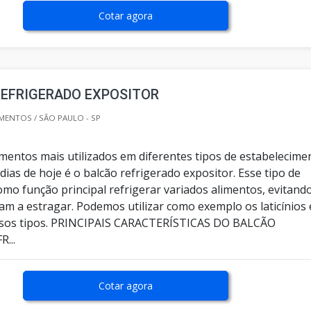
Cotar agora
REFRIGERADO EXPOSITOR
MENTOS / SÃO PAULO - SP
entos mais utilizados em diferentes tipos de estabelecime
dias de hoje é o balcão refrigerado expositor. Esse tipo de
omo função principal refrigerar variados alimentos, evitand
am a estragar. Podemos utilizar como exemplo os laticínios 
ersos tipos. PRINCIPAIS CARACTERÍSTICAS DO BALCÃO
...
Cotar agora