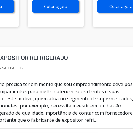
a
Cotar agora
Cotar agora
EXPOSITOR REFRIGERADO
/ SÃO PAULO - SP
io precisa ter em mente que seu empreendimento deve pos
uipamentos para melhor atender seus clientes e suas
Por este motivo, quem atua no segmento de supermercados
chonetes, por exemplo, necessita investir em um balcão
igerado de qualidade.Importância de contar com fornecedore
rtante que o fabricante de expositor refri...