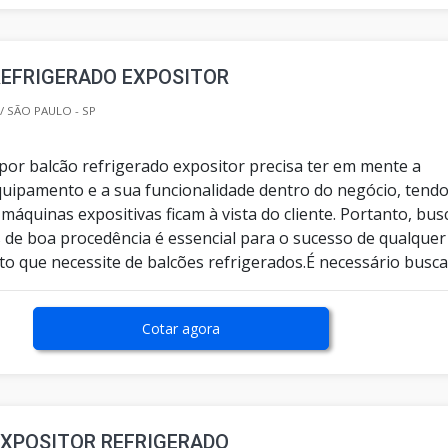
REFRIGERADO EXPOSITOR
/ SÃO PAULO - SP
or balcão refrigerado expositor precisa ter em mente a
quipamento e a sua funcionalidade dentro do negócio, tend
 máquinas expositivas ficam à vista do cliente. Portanto, bus
s de boa procedência é essencial para o sucesso de qualquer
 que necessite de balcões refrigerados.É necessário buscar
Cotar agora
EXPOSITOR REFRIGERADO