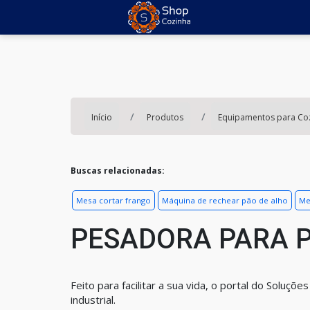
Início
Produtos
Equipamentos para Co
Buscas relacionadas:
Mesa cortar frango
Máquina de rechear pão de alho
Me
PESADORA PARA P
Feito para facilitar a sua vida, o portal do Soluçõ
industrial.