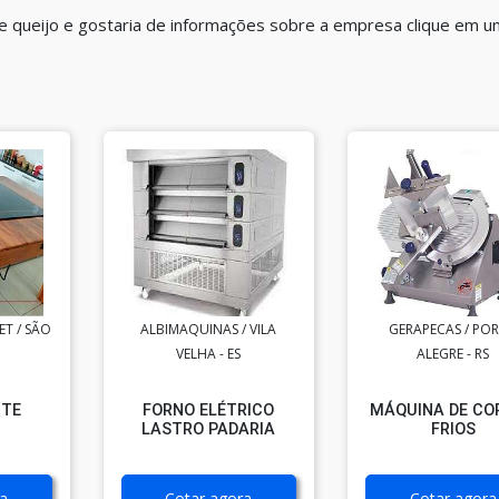
 queijo e gostaria de informações sobre a empresa clique em 
T / SÃO
ALBIMAQUINAS / VILA
GERAPECAS / PO
VELHA - ES
ALEGRE - RS
NTE
FORNO ELÉTRICO
MÁQUINA DE CO
LASTRO PADARIA
FRIOS
a
Cotar agora
Cotar agora