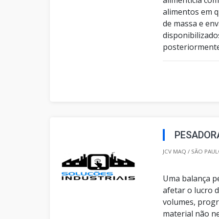
alimentos em q
de massa e env
disponibilizad
posteriormente
PESADORA
JCV MAQ / SÃO PAUL
Uma balança pe
afetar o lucro
volumes, progr
material não n