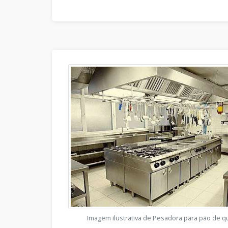
Imagem ilustrativa de Pesadora para pão de q