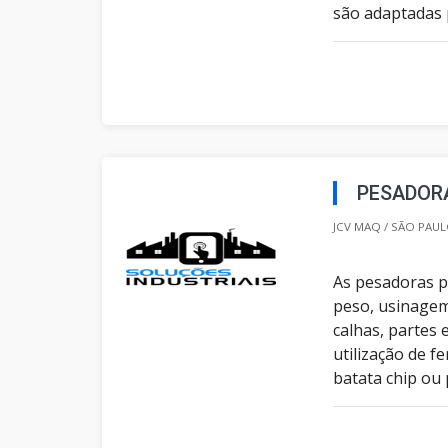
são adaptadas p
PESADOR
JCV MAQ / SÃO PAUL
As pesadoras 
peso, usinagem
calhas, partes
utilização de f
batata chip ou 