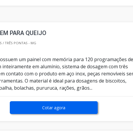
EM PARA QUEIJO
 / TRÊS PONTAS - MG
possuem um painel com memória para 120 programações d
 inteiramente em alumínio, sistema de dosagem com três
 em contato com o produto em aço inox, peças removíveis s
erramentas. O material é ideal para dosagens de biscoitos,
palha, bolachas, pururuca, rações, grãos...
Cotar agora