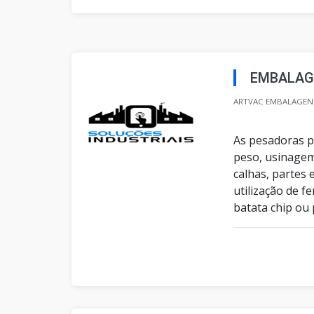
EMBALAG
ARTVAC EMBALAGENS
As pesadoras 
peso, usinagem
calhas, partes
utilização de f
batata chip ou 