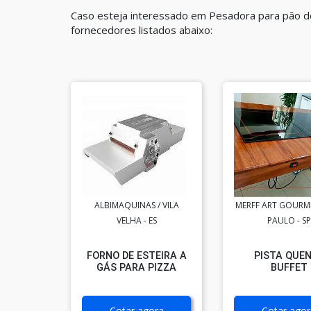
Caso esteja interessado em Pesadora para pão de
fornecedores listados abaixo:
ALBIMAQUINAS / VILA
MERFF ART GOURME
VELHA - ES
PAULO - SP
FORNO DE ESTEIRA A
PISTA QUE
GÁS PARA PIZZA
BUFFET
Cotar agora
Cotar agor