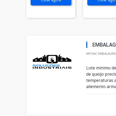
EMBALAGE
ARTVAC EMBALAGENS
Lote mínimo de
de queijo preci
temperaturas a
aliemento arm