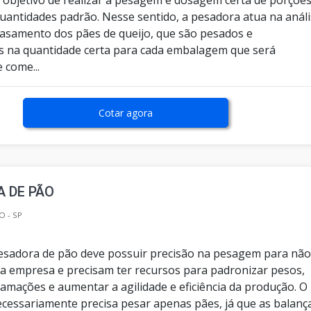
uantidades padrão. Nesse sentido, a pesadora atua na anál
asamento dos pães de queijo, que são pesados e
os na quantidade certa para cada embalagem que será
 come...
Cotar agora
 DE PÃO
O - SP
sadora de pão deve possuir precisão na pesagem para nã
 da empresa e precisam ter recursos para padronizar pesos,
amações e aumentar a agilidade e eficiência da produção. O
ecessariamente precisa pesar apenas pães, já que as balanç