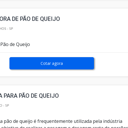
RA DE PÃO DE QUEIJO
OS - SP
Pão de Queijo
Cotar agora
 PARA PÃO DE QUEIJO
O - SP
a pão de queijo é frequentemente utilizada pela indústria
m objetivo de realizar a pesagem e dosagem certa de porçõe