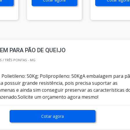
M PARA PÃO DE QUEIJO
 / TRÊS PONTAS - MG
 Polietileno: 50Kg; Polipropileno: 50KgA embalagem para p
sa possuir grande resistência, pois precisa suportar as
menas e ainda sim conseguir preservar as características d
azenado.Solicite um orçamento agora mesmo!
Cotar agora