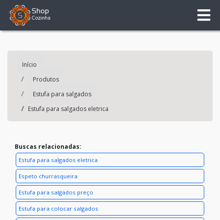
Início
Produtos
Estufa para salgados
Estufa para salgados eletrica
Buscas relacionadas:
Estufa para salgados eletrica
Espeto churrasqueira
Estufa para salgados preço
Estufa para colocar salgados