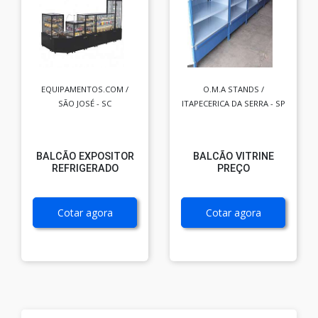
EQUIPAMENTOS.COM /
O.M.A STANDS /
SÃO JOSÉ - SC
ITAPECERICA DA SERRA - SP
BALCÃO EXPOSITOR
BALCÃO VITRINE
REFRIGERADO
PREÇO
Cotar agora
Cotar agora