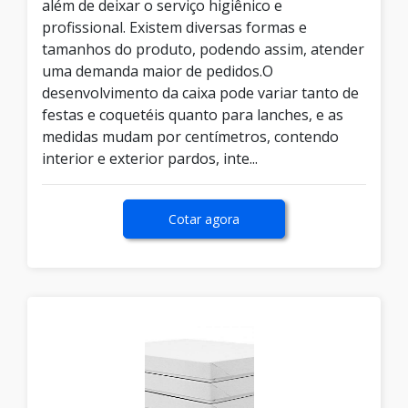
além de deixar o serviço higiênico e
profissional. Existem diversas formas e
tamanhos do produto, podendo assim, atender
uma demanda maior de pedidos.O
desenvolvimento da caixa pode variar tanto de
festas e coquetéis quanto para lanches, e as
medidas mudam por centímetros, contendo
interior e exterior pardos, inte...
Cotar agora