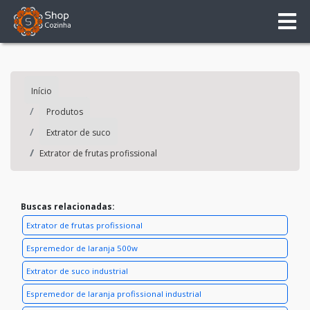
Início
Produtos
Extrator de suco
Extrator de frutas profissional
Buscas relacionadas:
Extrator de frutas profissional
Espremedor de laranja 500w
Extrator de suco industrial
Espremedor de laranja profissional industrial