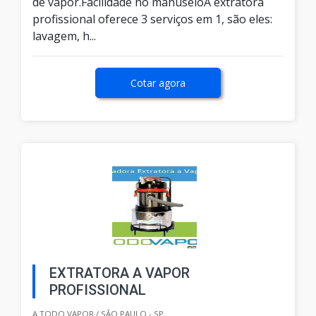
de vapor.Facilidade no manuseioA extratora
profissional oferece 3 serviços em 1, são eles:
lavagem, h...
Cotar agora
EXTRATORA A VAPOR
PROFISSIONAL
A TODO VAPOR / SÃO PAULO - SP