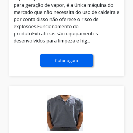
para geração de vapor, é a única máquina do
mercado que não necessita do uso de caldeira e
por conta disso não oferece o risco de
explosões.Funcionamento do
produtoExtratoras são equipamentos
desenvolvidos para limpeza e hig...
Cotar agora