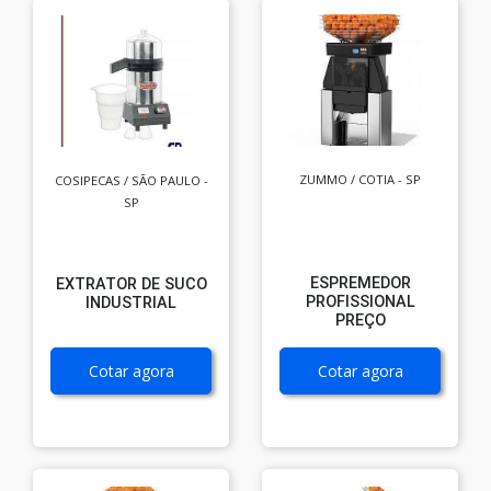
ZUMMO / COTIA - SP
COSIPECAS / SÃO PAULO -
SP
ESPREMEDOR
EXTRATOR DE SUCO
PROFISSIONAL
INDUSTRIAL
PREÇO
Cotar agora
Cotar agora