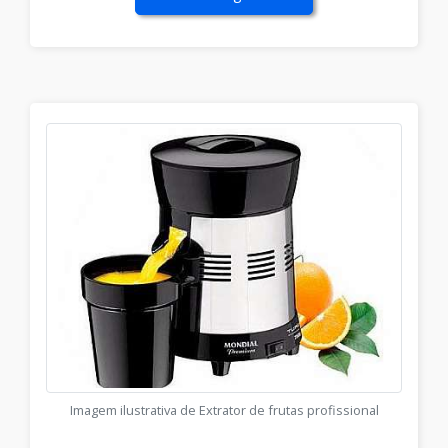
Imagem ilustrativa de Extrator de frutas profissional