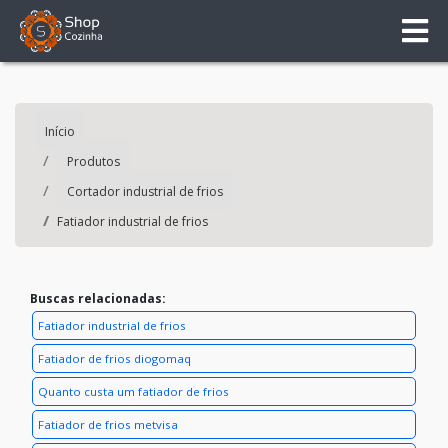
Início
Produtos
Cortador industrial de frios
Fatiador industrial de frios
Buscas relacionadas:
Fatiador industrial de frios
Fatiador de frios diogomaq
Quanto custa um fatiador de frios
Fatiador de frios metvisa