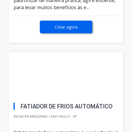
padronizar de maneira prática, ágil e eficiente,
para levar muitos benefícios às e...
Cotar agora
FATIADOR DE FRIOS AUTOMÁTICO
INCALFER MÁQUINAS / SAO PAULO - SP