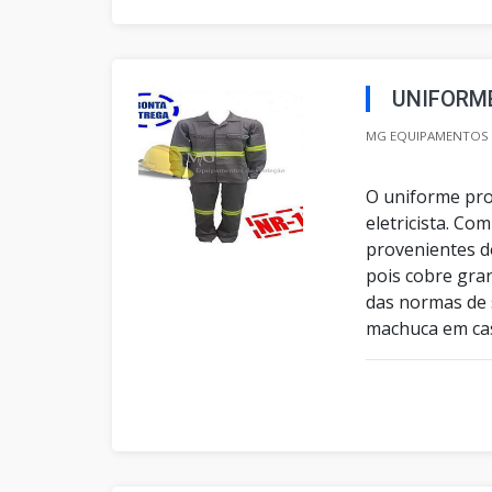
UNIFORME
MG EQUIPAMENTOS D
O uniforme pro
eletricista. Co
provenientes de
pois cobre gra
das normas de 
machuca em caso