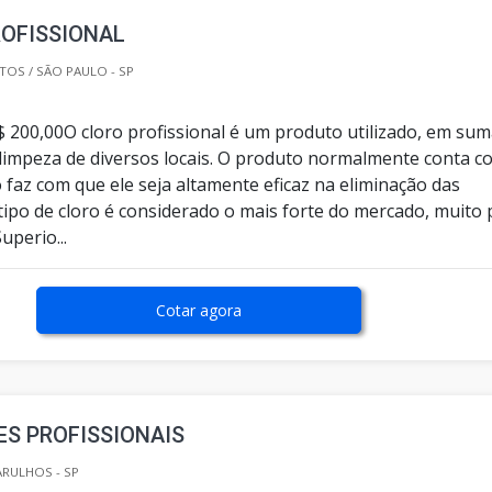
ROFISSIONAL
TOS / SÃO PAULO - SP
$ 200,00O cloro profissional é um produto utilizado, em sum
a limpeza de diversos locais. O produto normalmente conta c
so faz com que ele seja altamente eficaz na eliminação das
 tipo de cloro é considerado o mais forte do mercado, muito 
uperio...
Cotar agora
S PROFISSIONAIS
ARULHOS - SP