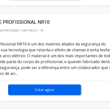
 PROFISSIONAL NR10
E PROTEÇÃO / SÃO PAULO - SP
fissional NR10 é um dos maiores aliados da segurança do
m sua tecnologia que retarda o efeito de chamas e evita lesõe
 arco elétrico. O material é um dos mais importantes de tod
nde parte do corpo do profissional, e quando fabricado dent
segurança, pode ser a diferença entre um colaborador que 
 de aci...
Cotar agora