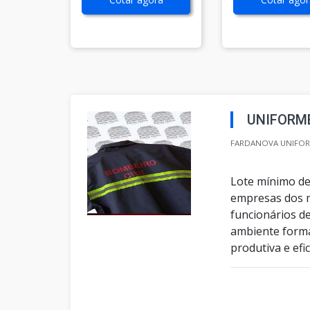
UNIFORM
FARDANOVA UNIFORM
Lote mínimo de
empresas dos m
funcionários d
ambiente forma
produtiva e efi