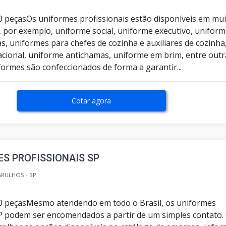
0 peçasOs uniformes profissionais estão disponíveis em mu
 por exemplo, uniforme social, uniforme executivo, unifor
, uniformes para chefes de cozinha e auxiliares de cozinha
cional, uniforme antichamas, uniforme em brim, entre outr
formes são confeccionados de forma a garantir...
Cotar agora
S PROFISSIONAIS SP
ARULHOS - SP
0 peçasMesmo atendendo em todo o Brasil, os uniformes
SP podem ser encomendados a partir de um simples contato.