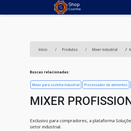
Início
Produtos
Mixer industrial
M
Buscas relacionadas:
Mixer para cozinha industrial
Processador de alimentos
MIXER PROFISSIO
Exclusivo para compradores, a plataforma Soluçõe
setor industrial.