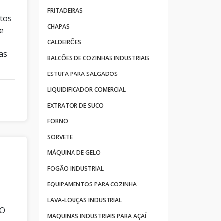
FRITADEIRAS
itos
CHAPAS
me
,
CALDEIRÕES
as
BALCÕES DE COZINHAS INDUSTRIAIS
ESTUFA PARA SALGADOS
LIQUIDIFICADOR COMERCIAL
EXTRATOR DE SUCO
FORNO
SORVETE
MÁQUINA DE GELO
FOGÃO INDUSTRIAL
EQUIPAMENTOS PARA COZINHA
LAVA-LOUÇAS INDUSTRIAL
 O
MAQUINAS INDUSTRIAIS PARA AÇAÍ