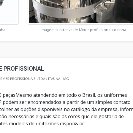
inha
Imagem ilustrativa de Mixer profissional cozinha
E PROFISSIONAL
RMES PROFISSIONAIS LTDA / ITAÚNA - MG
0 peçasMesmo atendendo em todo o Brasil, os uniformes
SP podem ser encomendados a partir de um simples contato.
scolher as opções disponíveis no catálogo da empresa, info
ão necessárias e quais são as cores que ele gostaria de
ntes modelos de uniformes dispon&iac...