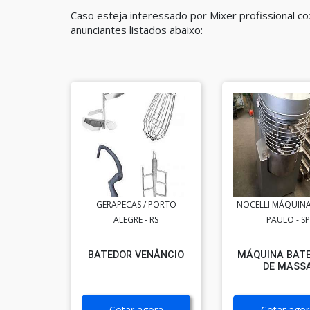
Caso esteja interessado por Mixer profissional c
anunciantes listados abaixo:
GERAPECAS / PORTO
NOCELLI MÁQUINA
ALEGRE - RS
PAULO - SP
BATEDOR VENÂNCIO
MÁQUINA BATE
DE MASS
Cotar agora
Cotar agor