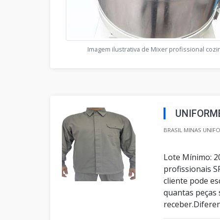
Imagem ilustrativa de Mixer profissional coz
UNIFORM
BRASIL MINAS UNIFO
Lote Mínimo: 2
profissionais 
cliente pode e
quantas peças s
receber.Difere