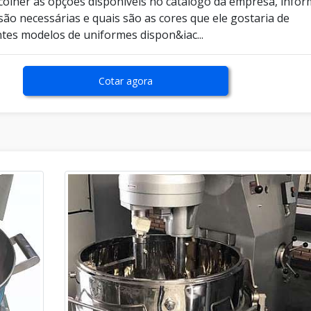
scolher as opções disponíveis no catálogo da empresa, info
ão necessárias e quais são as cores que ele gostaria de
ntes modelos de uniformes dispon&iac...
Cotar agora