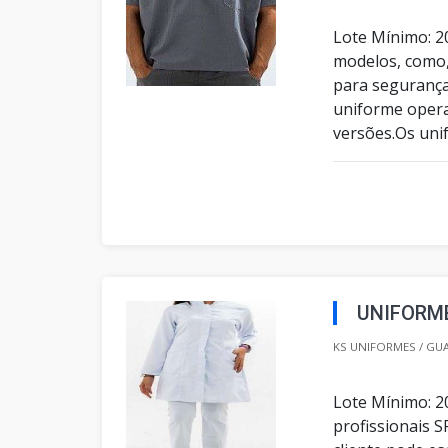
Lote Mínimo: 2
modelos, como,
para seguranças
uniforme opera
versões.Os uni
UNIFORME
KS UNIFORMES / GU
Lote Mínimo: 2
profissionais 