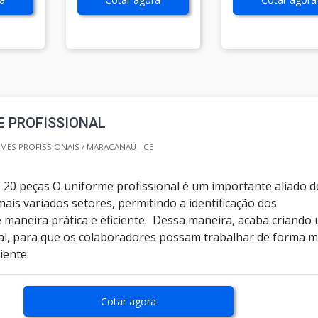
E PROFISSIONAL
ES PROFISSIONAIS / MARACANAÚ - CE
 20 peças O uniforme profissional é um importante aliado d
ais variados setores, permitindo a identificação dos
e maneira prática e eficiente. Dessa maneira, acaba criando
l, para que os colaboradores possam trabalhar de forma m
ciente.
Cotar agora