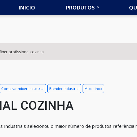
INICIO
PRODUTOS
QU
ixer profissional cozinha
Comprar mixer industrial
Blender Industrial
Mixer inox
NAL COZINHA
s Industriais selecionou o maior número de produtos referência 