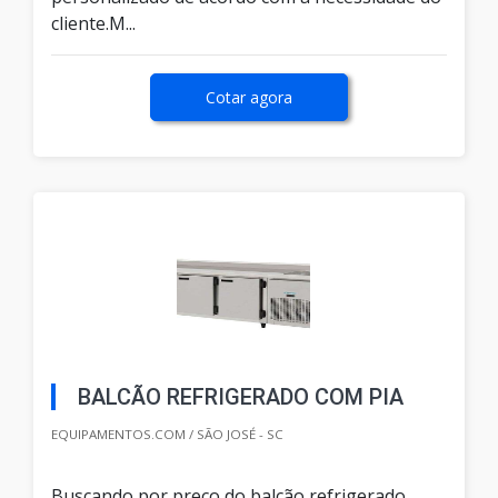
cliente.M...
Cotar agora
BALCÃO REFRIGERADO COM PIA
EQUIPAMENTOS.COM / SÃO JOSÉ - SC
Buscando por preço do balcão refrigerado,