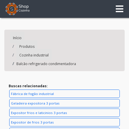
Início
Produtos
Cozinha industrial
Balcão refrigerado condimentadora
Buscas relacionadas:
Fábrica de fogão industrial
Geladeira expositora 3 portas
Expositor frios e laticinios 3 portas
Expositor de frios 3 portas