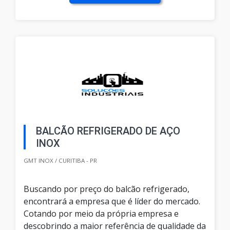
BALCÃO REFRIGERADO DE AÇO
INOX
GMT INOX / CURITIBA - PR
Buscando por preço do balcão refrigerado,
encontrará a empresa que é líder do mercado.
Cotando por meio da própria empresa e
descobrindo a maior referência de qualidade da