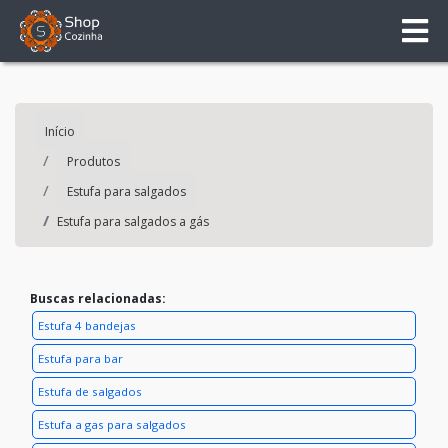
Início
Produtos
Estufa para salgados
Estufa para salgados a gás
Buscas relacionadas:
Estufa 4 bandejas
Estufa para bar
Estufa de salgados
Estufa a gas para salgados