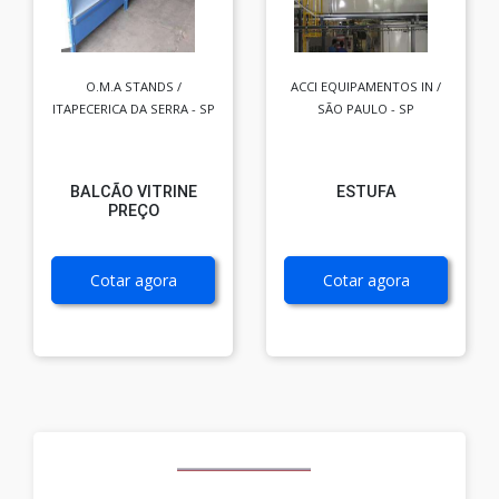
O.M.A STANDS /
ACCI EQUIPAMENTOS IN /
ITAPECERICA DA SERRA - SP
SÃO PAULO - SP
BALCÃO VITRINE
ESTUFA
PREÇO
Cotar agora
Cotar agora