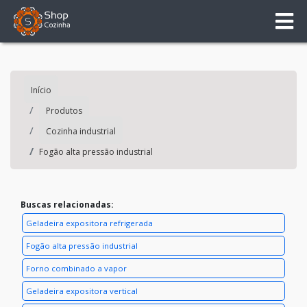
Início
Produtos
Cozinha industrial
Fogão alta pressão industrial
Buscas relacionadas:
Geladeira expositora refrigerada
Fogão alta pressão industrial
Forno combinado a vapor
Geladeira expositora vertical